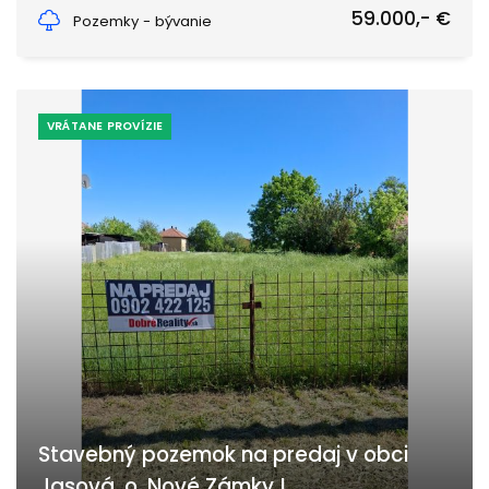
Branovo, Branovo
59.000,- €
Pozemky - bývanie
VRÁTANE PROVÍZIE
Stavebný pozemok na predaj v obci
Jasová, o. Nové Zámky !