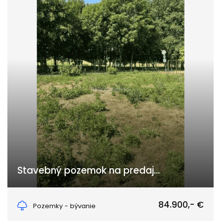
Stavebný pozemok na predaj...
Bernolákova, Bánov
84.900,- €
Pozemky - bývanie