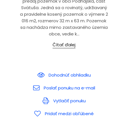
predaj pozemok v obci Podhájska, časť
Svätuša. Jedná sa o rovinatý, udržiavaný
a pravidelne kosený pozemok o výmere 2
016 m2, rozmerov 32 m x 63 m. Pozemok
sa nachádza mimo zastavaného územia
obce, vedie k...
Čítať ďalej
Dohodnúť obhliadku
Poslať ponuku na e-mail
Vytlačiť ponuku
Pridať medzi obľúbené