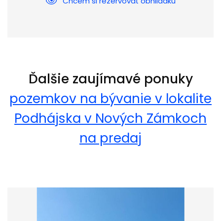
Chcem si rezervovať obhliadku
Ďalšie zaujímavé ponuky
pozemkov na bývanie v lokalite
Podhájska v Nových Zámkoch
na predaj