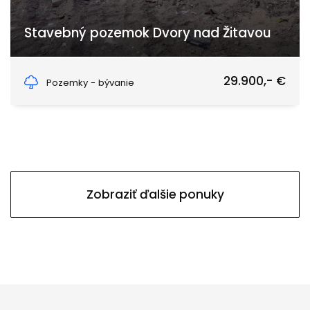
Stavebný pozemok Dvory nad Žitavou
Žitavská, Dvory nad Žitavou
29.900,- €
Pozemky - bývanie
Zobraziť ďalšie ponuky