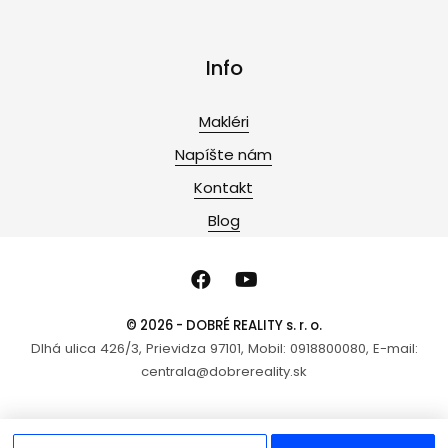
Info
Makléri
Napíšte nám
Kontakt
Blog
© 2026 - DOBRÉ REALITY s. r. o.
Dlhá ulica 426/3, Prievidza 97101, Mobil: 0918800080, E-mail:
centrala@dobrereality.sk