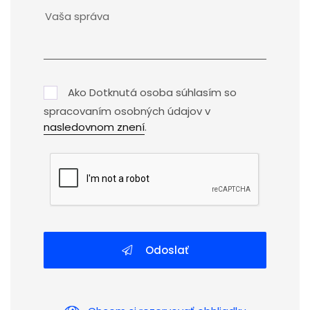
Ako Dotknutá osoba súhlasím so
spracovaním osobných údajov v
nasledovnom znení
.
Odoslať