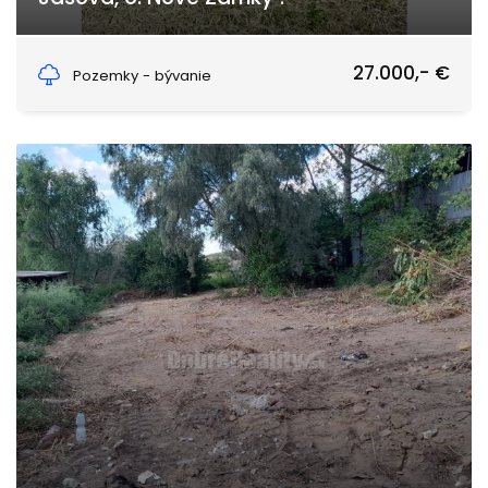
Jasová, Jasová
27.000,- €
Pozemky - bývanie