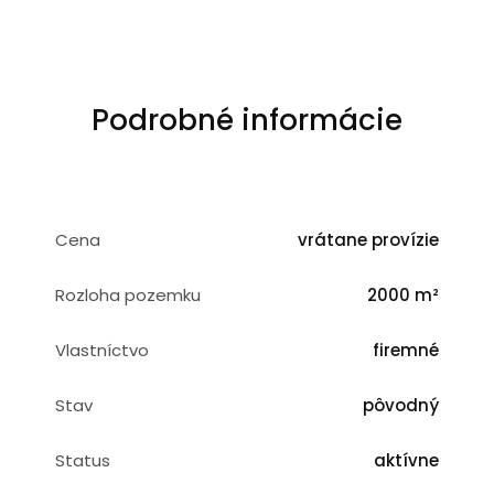
Podrobné informácie
Cena
vrátane provízie
Rozloha pozemku
2000 m²
Vlastníctvo
firemné
Stav
pôvodný
Status
aktívne