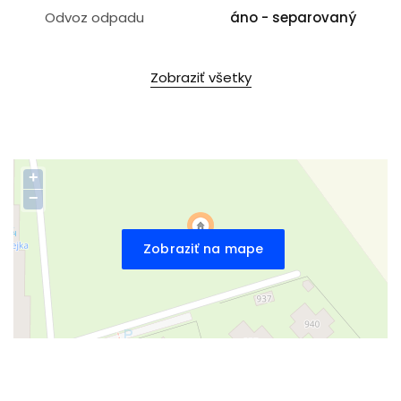
Odvoz odpadu
áno - separovaný
Zobraziť všetky
+
−
Zobraziť na mape