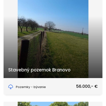
Stavebný pozemok Branovo
Branovo
56.000,- €
Pozemky - bývanie