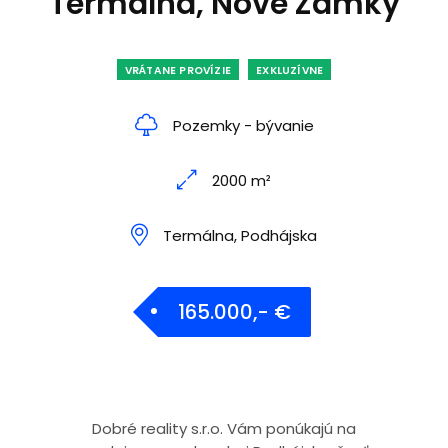
Termálna, Nové Zámky
VRÁTANE PROVÍZIE
EXKLUZÍVNE
Pozemky - bývanie
2000 m²
Termálna, Podhájska
165.000,- €
Dobré reality s.r.o. Vám ponúkajú na