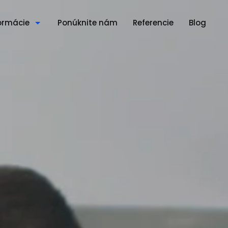
ormácie
Ponúknite nám
Referencie
Blog