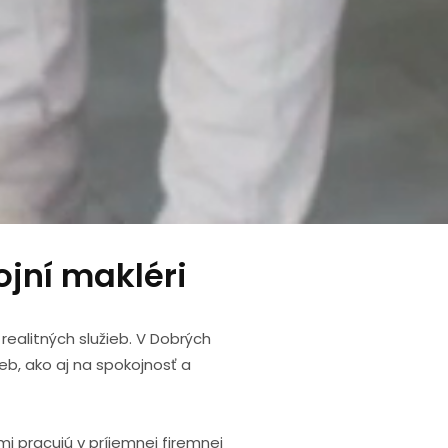
ojní makléri
realitných služieb. V Dobrých
eb, ako aj na spokojnosť a
mi pracujú v príjemnej firemnej