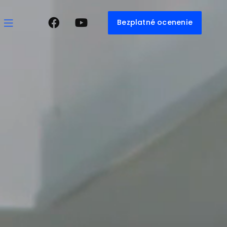
Bezplatné ocenenie