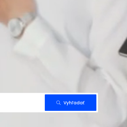
Vyhľadať