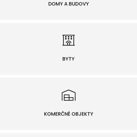
DOMY A BUDOVY
BYTY
KOMERČNÉ OBJEKTY