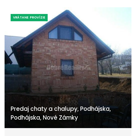
VRÁTANE PROVÍZIE
Predaj chaty a chalupy, Podhájska,
Podhájska, Nové Zámky
Podhájska, Podhájska