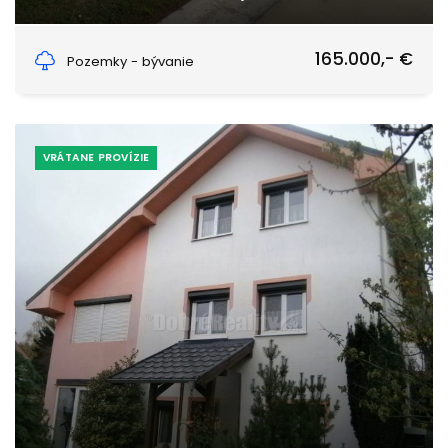
Termálna, Podhájska
165.000,- €
Pozemky - bývanie
VRÁTANE PROVÍZIE