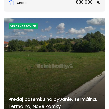
830.000,- €
Chata
VRÁTANE PROVÍZIE
Predaj pozemku na bývanie, Termálna,
Termálna, Nové Zámky