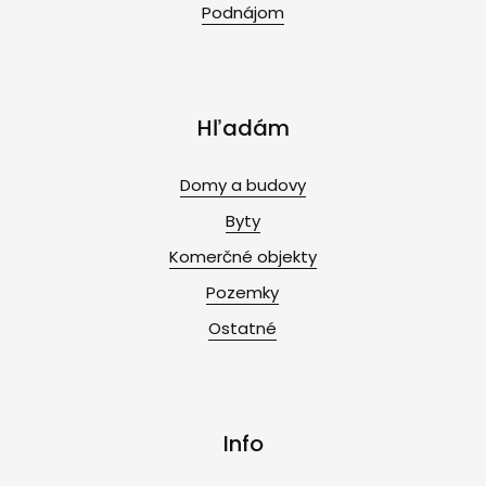
Podnájom
Hľadám
Domy a budovy
Byty
Komerčné objekty
Pozemky
Ostatné
Info