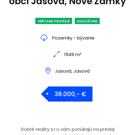
obci Jasová, Nové Zámky
VRÁTANE PROVÍZIE
EXKLUZÍVNE
Pozemky - bývanie
1949 m²
Jasová, Jasová
38.000,- €
Dobré reality s.r.o vám ponúkajú na predaj