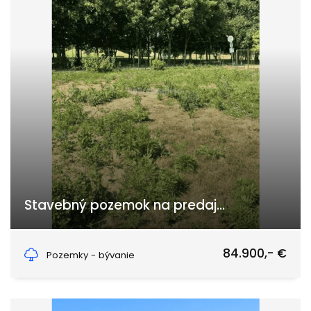
Stavebný pozemok na predaj...
Bernolákova, Bánov
84.900,- €
Pozemky - bývanie