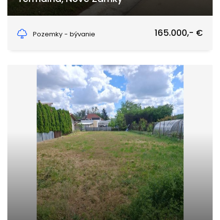
Termálna, Podhájska
165.000,- €
Pozemky - bývanie