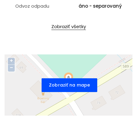
Odvoz odpadu
áno - separovaný
Zobraziť všetky
+
−
Zobraziť na mape