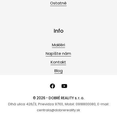
Ostatné
Info
Makléri
Napíšte nám
Kontakt
Blog
© 2026 - DOBRÉ REALITY s. r. o.
Dlhá ulica 426/3, Prievidza 97101, Mobil: 0918800080, E-mail:
centrala@dobrereality.sk