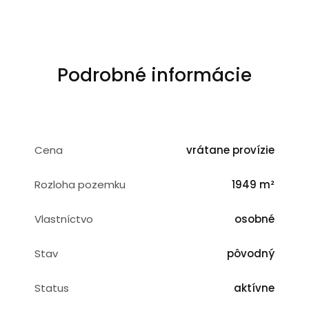
Podrobné informácie
Cena
vrátane provízie
Rozloha pozemku
1949 m²
Vlastníctvo
osobné
Stav
pôvodný
Status
aktívne