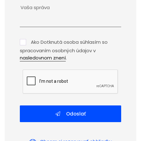
Ako Dotknutá osoba súhlasím so
spracovaním osobných údajov v
nasledovnom znení
.
Odoslať