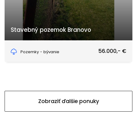
Stavebný pozemok Branovo
Branovo
56.000,- €
Pozemky - bývanie
Zobraziť ďalšie ponuky