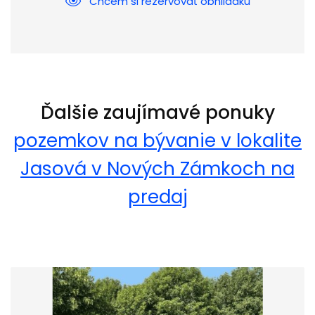
Chcem si rezervovať obhliadku
Ďalšie zaujímavé ponuky
pozemkov na bývanie v lokalite
Jasová v Nových Zámkoch na
predaj