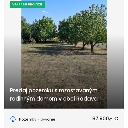
VRÁTANE PROVÍZIE
Predaj pozemku s rozostavaným
rodinným domom v obci Radava !
Radava, Radava
87.900,- €
Pozemky - bývanie