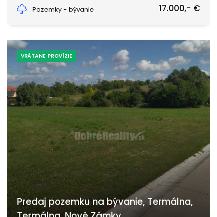
Dubník, Dubník
17.000,- €
Pozemky - bývanie
VRÁTANE PROVÍZIE
Predaj pozemku na bývanie, Termálna,
Termálna, Nové Zámky