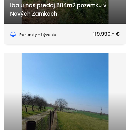
Iba u nas predaj 804m2 pozemku v
Nových Zamkoch
Nové Zámky
119.990,- €
Pozemky - bývanie