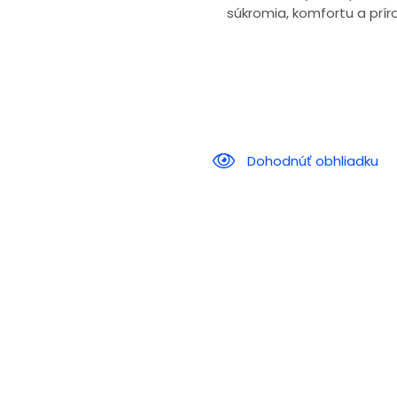
súkromia, komfortu a prí
Dohodnúť obhliadku