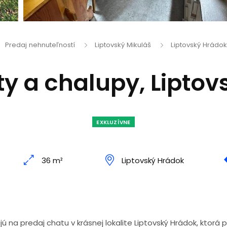
Predaj nehnuteľností
Liptovský Mikuláš
Liptovský Hrádok
ty a chalupy, Liptov
EXKLUZÍVNE
36 m²
Liptovský Hrádok
ú na predaj chatu v krásnej lokalite Liptovský Hrádok, ktorá