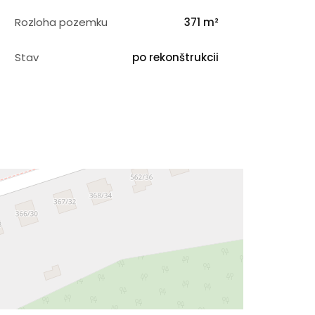
Rozloha pozemku
371 m²
Stav
po rekonštrukcii