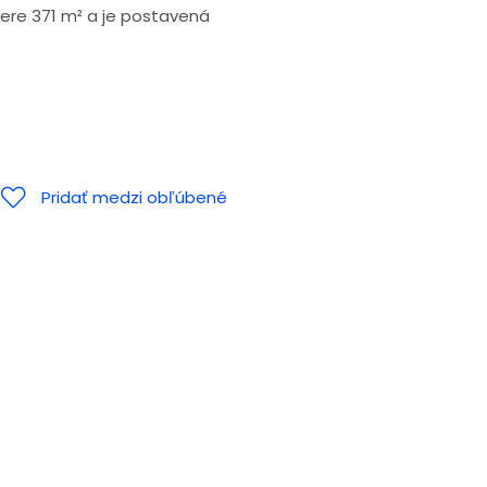
ere 371 m² a je postavená
Pridať medzi obľúbené