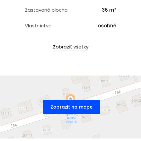
Zastavaná plocha
36 m²
Vlastníctvo
osobné
Zobraziť všetky
Zobraziť na mape