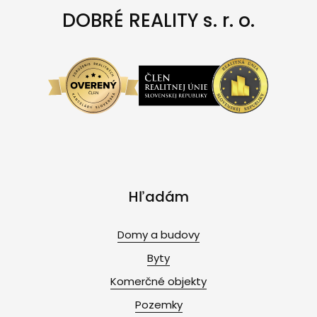
DOBRÉ REALITY s. r. o.
Hľadám
Domy a budovy
Byty
Komerčné objekty
Pozemky