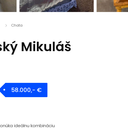
Chata
ský Mikuláš
58.000,- €
 ponúka ideálnu kombináciu