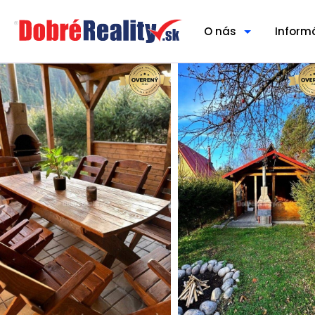
O nás
Inform