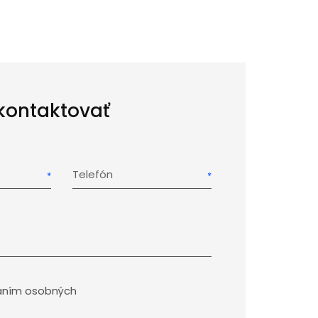
kontaktovať
Telefón
aním osobných