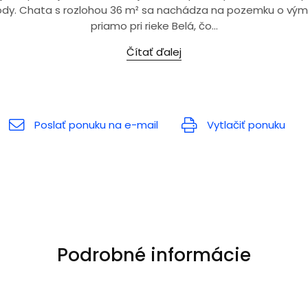
rody. Chata s rozlohou 36 m² sa nachádza na pozemku o vým
priamo pri rieke Belá, čo...
Čítať ďalej
Poslať ponuku na e-mail
Vytlačiť ponuku
Podrobné informácie