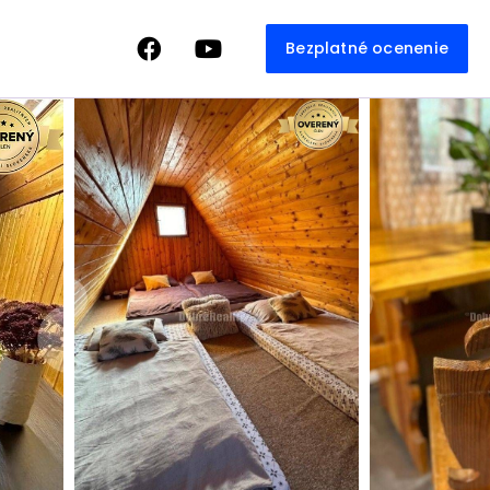
Bezplatné ocenenie