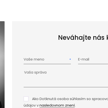
Neváhajte nás 
Vaše meno
E-mail
Ako Dotknutá osoba súhlasím so spracov
údajov v
nasledovnom znení
.