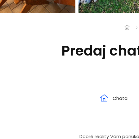
Predaj cha
Chata
Dobré reality Vám ponúkaj