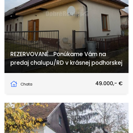
REZERVOVANÉ....Ponúkame Vám na
predaj chalupu/RD v krásnej podhorskej
Seč
49.000,- €
Chata