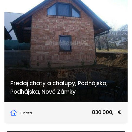
Predaj chaty a chalupy, Podhájska,
Podhájska, Nové Zámky
Podhájska, Podhájska
830.000,- €
Chata