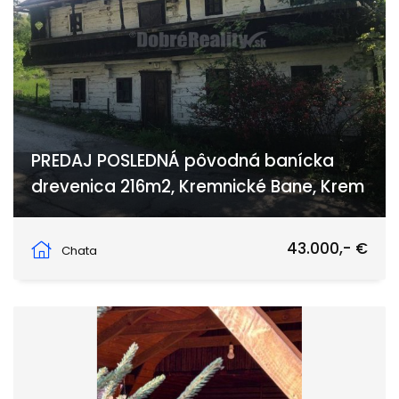
PREDAJ POSLEDNÁ pôvodná banícka
drevenica 216m2, Kremnické Bane, Krem
Kremnické Bane, Kremnické Bane
43.000,- €
Chata