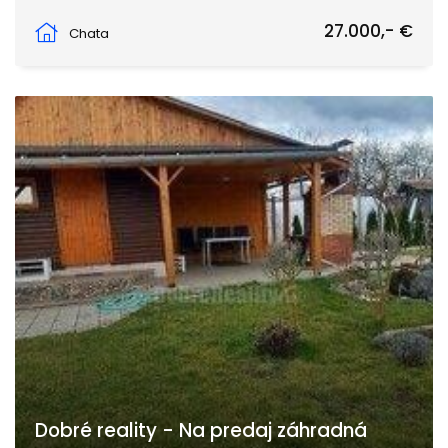
Predné Staré Levice, Levice
27.000,- €
Chata
Dobré reality - Na predaj záhradná