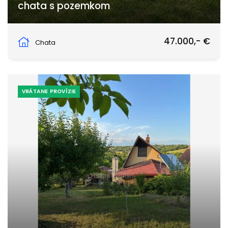
chata s pozemkom
Levice
47.000,- €
Chata
VRÁTANE PROVÍZIE