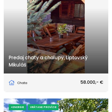
Predaj chaty a chalupy, Liptovský
Mikuláš
Liptovský Hrádok
58.000,- €
Chata
+ENERGIE
VRÁTANE PROVÍZIE