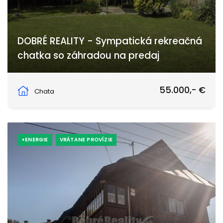
DOBRÉ REALITY - Sympatická rekreačná
chatka so záhradou na predaj
Pri Váhu, Šoporňa
55.000,- €
Chata
+ENERGIE
VRÁTANE PROVÍZIE