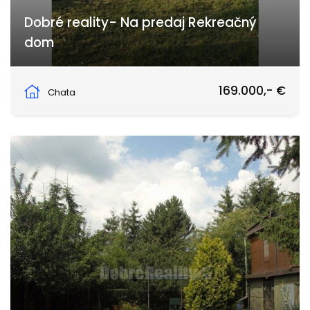
Dobré reality- Na predaj Rekreačný
dom
Levice
169.000,- €
Chata