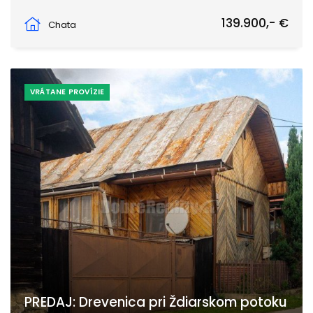
Odbojárov, Nemecká
139.900,- €
Chata
VRÁTANE PROVÍZIE
PREDAJ: Drevenica pri Ždiarskom potoku