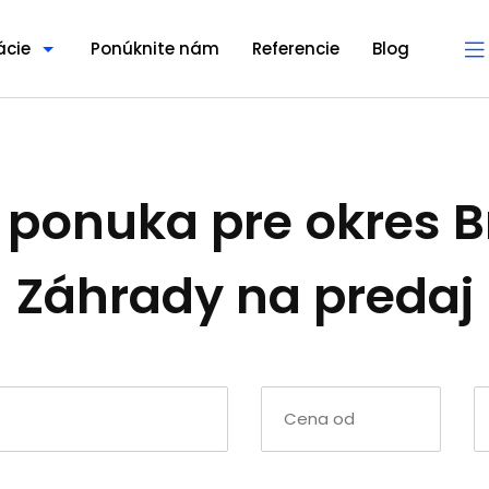
ácie
Ponúknite nám
Referencie
Blog
 ponuka pre okres B
Záhrady na predaj