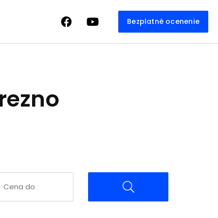
Bezplatné ocenenie
rezno