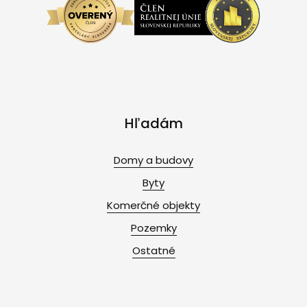
Hľadám
Domy a budovy
Byty
Komerčné objekty
Pozemky
Ostatné