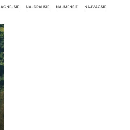
LACNEJŠIE
NAJDRAHŠIE
NAJMENŠIE
NAJVÄČŠIE