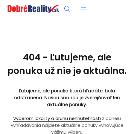
404 - Ľutujeme, ale
ponuka už nie je aktuálna.
Ľutujeme, ale ponuka ktorú hľadáte, bola
odstránená. Našou snahou je zverejňovať len
aktuálne ponuky.
Výberom lokality a druhu nehnuteľnosti
z panelu
vyhľadávania nájdete aktuálne ponuky vyhovujúce
Vášmu výberu.