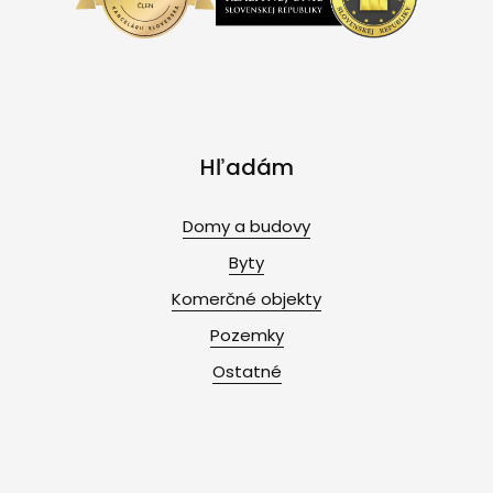
Hľadám
Domy a budovy
Byty
Komerčné objekty
Pozemky
Ostatné