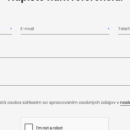
E-mail
Tele
utá osoba súhlasím so spracovaním osobných údajov v
nasl