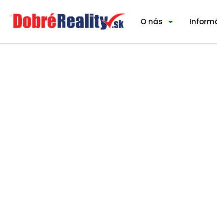
O nás
Inform