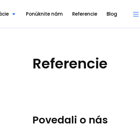
ácie
Ponúknite nám
Referencie
Blog
Referencie
Povedali o nás