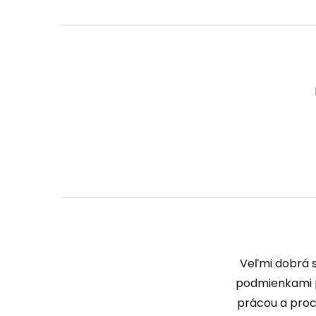
Veľmi dobrá 
podmienkami pr
prácou a proc