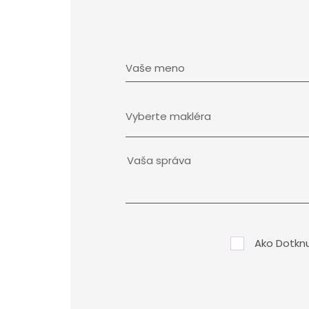
Vaše meno
Ako Dotkn