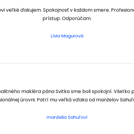
ovi veľké ďakujem. Spokojnosť v každom smere. Profesion
prístup. Odporúčam.
Lívia Magurová
ealitného makléra pána Svitka sme boli spokojní. Všetko 
sionálnej úrovni. Patrí mu veľká vďaka od manželov Sahuľ
manželia Sahuľoví