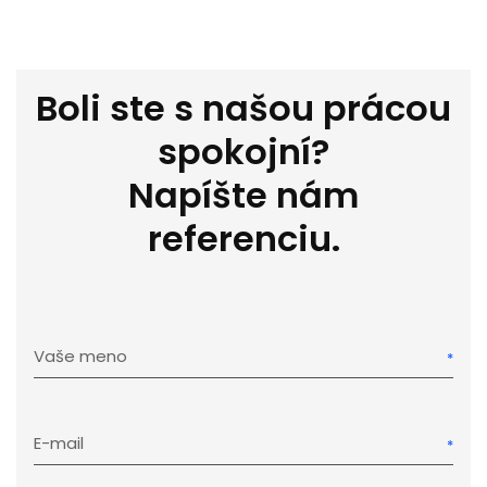
Boli ste s našou prácou
spokojní?
Napíšte nám
referenciu.
Vaše meno
E-mail