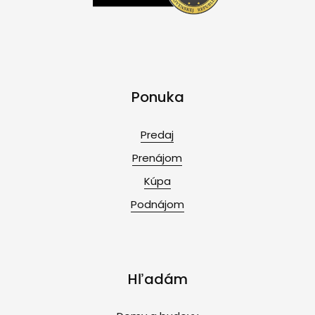
Ponuka
Predaj
Prenájom
Kúpa
Podnájom
Hľadám