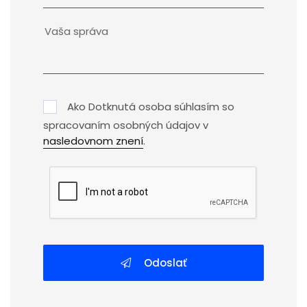
Ako Dotknutá osoba súhlasím so
spracovaním osobných údajov v
nasledovnom znení
.
Odoslať