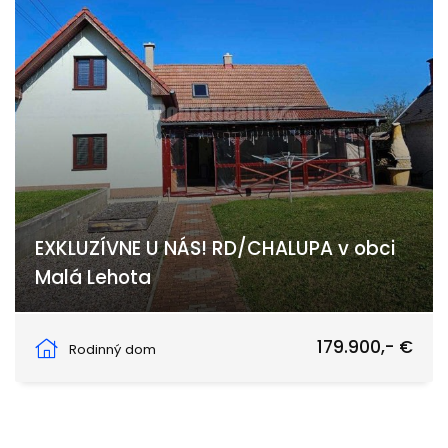
EXKLUZÍVNE U NÁS! RD/CHALUPA v obci
Malá Lehota
Malá Lehota
179.900,- €
Rodinný dom