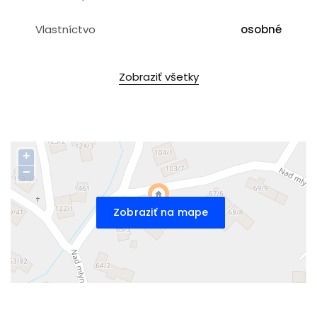
Vlastníctvo
osobné
Zobraziť všetky
+
−
Zobraziť na mape