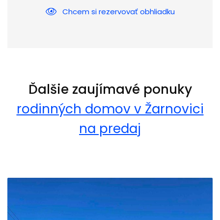
Chcem si rezervovať obhliadku
Ďalšie zaujímavé ponuky
rodinných domov v Žarnovici
na predaj