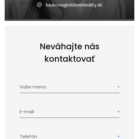
laukova@dobrereality.sk
Neváhajte nás
kontaktovať
Vaše meno
E-mail
Telefón