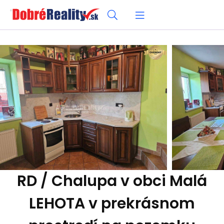
RD / Chalupa v obci Malá
LEHOTA v prekrásnom