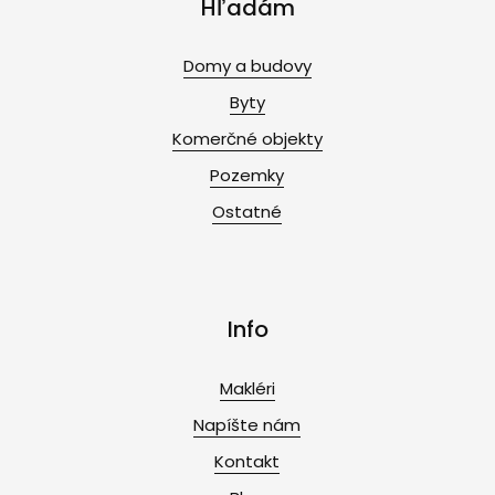
Hľadám
Domy a budovy
Byty
Komerčné objekty
Pozemky
Ostatné
Info
Makléri
Napíšte nám
Kontakt