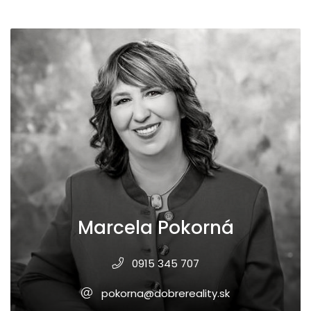
Marcela Pokorná
0915 345 707
pokorna@dobrereality.sk