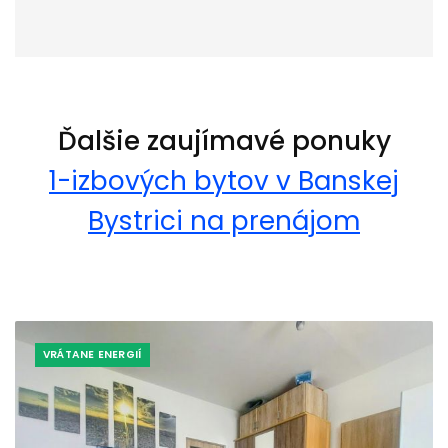
Ďalšie zaujímavé ponuky
1-izbových bytov v Banskej
Bystrici na prenájom
VRÁTANE ENERGIÍ