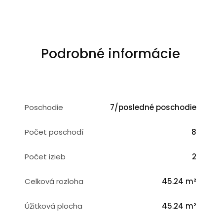
Podrobné informácie
Poschodie
7/posledné poschodie
Počet poschodí
8
Počet izieb
2
Celková rozloha
45.24 m²
Úžitková plocha
45.24 m²