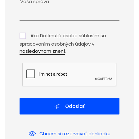
Ako Dotknutá osoba súhlasím so
spracovaním osobných údajov v
nasledovnom znení
.
Odoslať
Chcem si rezervovať obhliadku