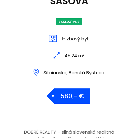
SÁSOVÁ
EXKLUZÍVNE
1-izbový byt
45.24 m²
Sitnianska, Banská Bystrica
580,- €
DOBRÉ REALITY – silná slovenská realitná