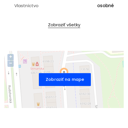
Vlastníctvo
osobné
Zobraziť všetky
+
−
Zobraziť na mape