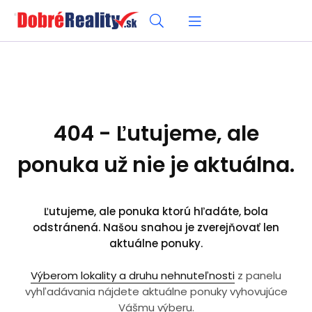
404 - Ľutujeme, ale
ponuka už nie je aktuálna.
Ľutujeme, ale ponuka ktorú hľadáte, bola
odstránená. Našou snahou je zverejňovať len
aktuálne ponuky.
Výberom lokality a druhu nehnuteľnosti
z panelu
vyhľadávania nájdete aktuálne ponuky vyhovujúce
Vášmu výberu.