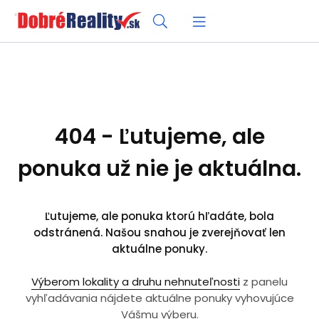
404 - Ľutujeme, ale
ponuka už nie je aktuálna.
Ľutujeme, ale ponuka ktorú hľadáte, bola
odstránená. Našou snahou je zverejňovať len
aktuálne ponuky.
Výberom lokality a druhu nehnuteľnosti
z panelu
vyhľadávania nájdete aktuálne ponuky vyhovujúce
Vášmu výberu.