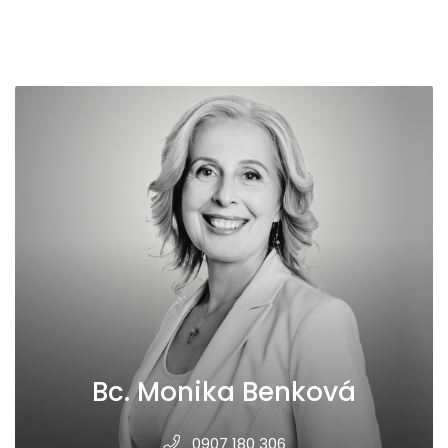
Bc. Monika Benková
0907 180 306