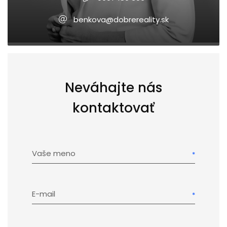
benkova@dobrereality.sk
Neváhajte nás
kontaktovať
Vaše meno
E-mail