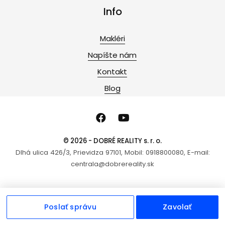
Info
Makléri
Napíšte nám
Kontakt
Blog
© 2026 - DOBRÉ REALITY s. r. o.
Dlhá ulica 426/3, Prievidza 97101, Mobil: 0918800080, E-mail:
centrala@dobrereality.sk
Poslať správu
Zavolať