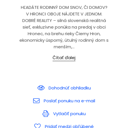
HĽADÁTE RODINNÝ DOM SNOV, ČI DOMOV?
V HRONCI OBOJE NÁJDETE V JEDNOM.
DOBRÉ REALITY – silná slovenská realitná
sieť, exkluzívne ponúka na predaj v obci
Hronec, na brehu rieky Čierny Hron,
ekonomicky úsporný, útulný rodinný dom s
menším,...
Čítať ďalej
Dohodnúť obhliadku
Poslať ponuku na e-mail
Vytlačiť ponuku
Pridať medzi obľúbené