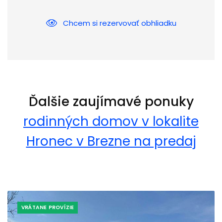
Chcem si rezervovať obhliadku
Ďalšie zaujímavé ponuky
rodinných domov v lokalite
Hronec v Brezne na predaj
VRÁTANE PROVÍZIE