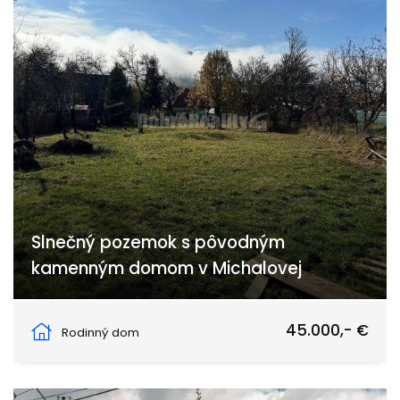
Slnečný pozemok s pôvodným
kamenným domom v Michalovej
Horný Rad, Michalová
45.000,- €
Rodinný dom