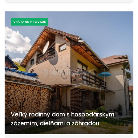
VRÁTANE PROVÍZIE
Veľký rodinný dom s hospodárskym
zázemím, dielňami a záhradou