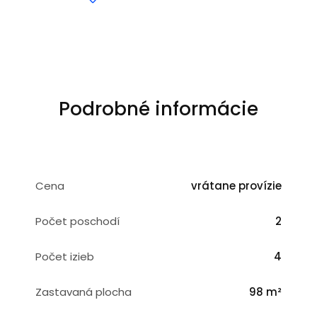
Podrobné informácie
Cena
vrátane provízie
Počet poschodí
2
Počet izieb
4
Zastavaná plocha
98 m²