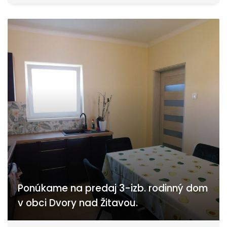
Ponúkame na predaj 3-izb. rodinný dom
v obci Dvory nad Žitavou.