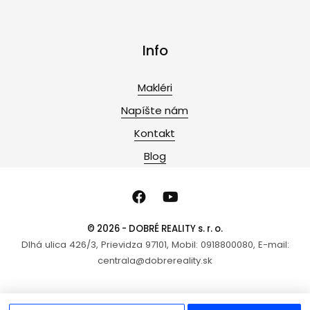
Info
Makléri
Napíšte nám
Kontakt
Blog
© 2026 - DOBRÉ REALITY s. r. o.
Dlhá ulica 426/3, Prievidza 97101, Mobil: 0918800080, E-mail:
centrala@dobrereality.sk