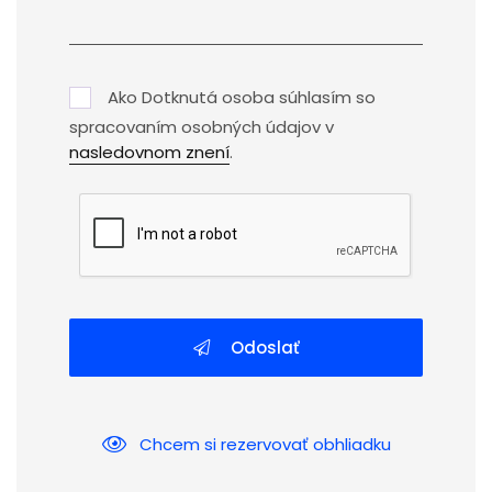
Ako Dotknutá osoba súhlasím so
spracovaním osobných údajov v
nasledovnom znení
.
Odoslať
Chcem si rezervovať obhliadku