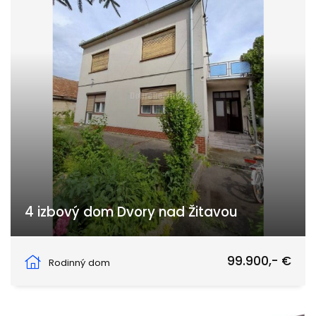
4 izbový dom Dvory nad Žitavou
Dvory nad Žitavou
99.900,- €
Rodinný dom