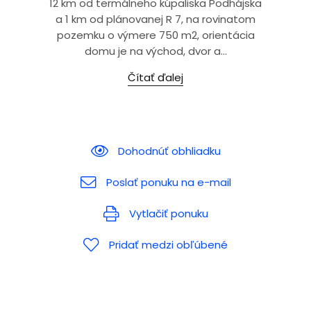
12 km od termálneho kúpaliska Podhájska
a 1 km od plánovanej R 7, na rovinatom
pozemku o výmere 750 m2, orientácia
domu je na východ, dvor a...
Čítať ďalej
Dohodnúť obhliadku
Poslať ponuku na e-mail
Vytlačiť ponuku
Pridať medzi obľúbené