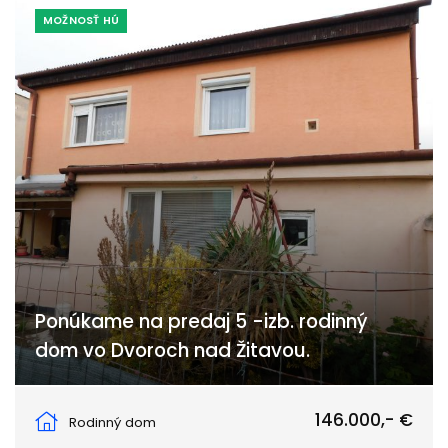
MOŽNOSŤ HÚ
Ponúkame na predaj 5 -izb. rodinný
dom vo Dvoroch nad Žitavou.
Dvory nad Žitavou
146.000,- €
Rodinný dom