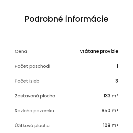
Podrobné informácie
Cena
vrátane provízie
Počet poschodí
1
Počet izieb
3
Zastavaná plocha
133 m²
Rozloha pozemku
650 m²
Úžitková plocha
108 m²