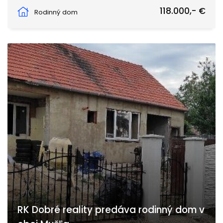
Hlavná, Dvory nad Žitavou
118.000,- €
Rodinný dom
RK Dobré reality predáva rodinný dom v