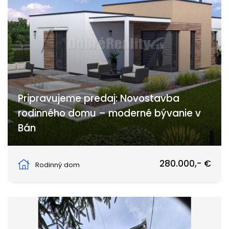
Pripravujeme predaj: Novostavba
rodinného domu – moderné bývanie v
Bán
Bernolákova, Bánov
280.000,- €
Rodinný dom