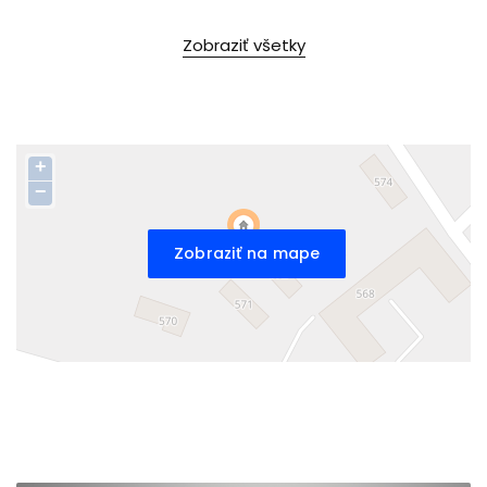
Zobraziť všetky
+
−
Zobraziť na mape