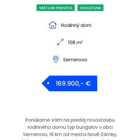
VRÁTANE PROVÍZIE
EXKLUZÍVNE
Rodinný dom
108 m²
Semerovo
169.900,- €
Ponúkame Vám na predaj novostavbu
rodinného domu typ bungalov v obci
Semerovo, 16 km od mesta Nové Zámky,