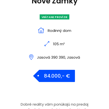
Nové Zámky
VRÁTANE PROVÍZIE
Rodinný dom
105 m²
Jasová 390 390, Jasová
84.000,- €
Dobré reality vám ponúkajú na predaj