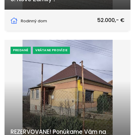
Bešeňov 105, Bešeňov
52.000,- €
Rodinný dom
PREDANÉ
VRÁTANE PROVÍZIE
REZERVOVANE! Ponúkame Vám na