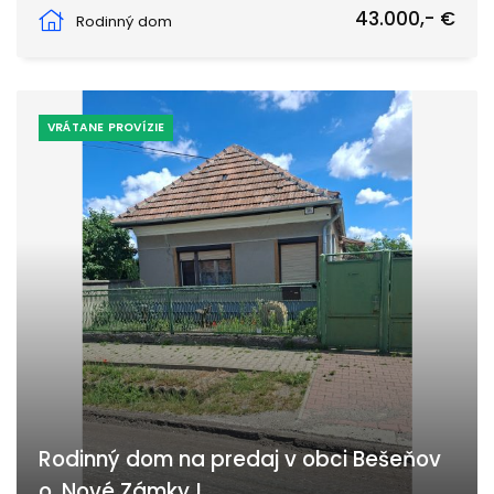
Jasová, Jasová
43.000,- €
Rodinný dom
VRÁTANE PROVÍZIE
Rodinný dom na predaj v obci Bešeňov
o. Nové Zámky !