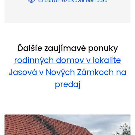
Chcem si rezervovať obhliadku
Ďalšie zaujímavé ponuky
rodinných domov v lokalite
Jasová v Nových Zámkoch na
predaj