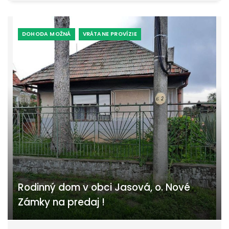
DOHODA MOŽNÁ
VRÁTANE PROVÍZIE
Rodinný dom v obci Jasová, o. Nové
Zámky na predaj !