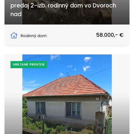
predaj 2-izb. rodinný dom vo Dvoroch
nad
Hlavná, Dvory nad Žitavou
58.000,- €
Rodinný dom
VRÁTANE PROVÍZIE