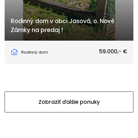
Rodinný dom v obci Jasová, o. Nové
Zámky na predaj !
Jasová 189, Jasová
59.000,- €
Rodinný dom
Zobraziť ďalšie ponuky