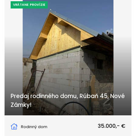
VRÁTANE PROVÍZIE
Predaj rodinného domu, Rúbaň 45, Nové
Zámky!
Rúbaň 45, Rúbaň
35.000,- €
Rodinný dom