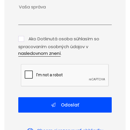
Ako Dotknutá osoba súhlasím so
spracovaním osobných údajov v
nasledovnom znení
.
Odoslať