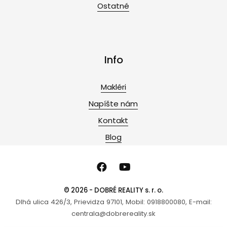
Ostatné
Info
Makléri
Napíšte nám
Kontakt
Blog
© 2026 - DOBRÉ REALITY s. r. o.
Dlhá ulica 426/3, Prievidza 97101, Mobil: 0918800080, E-mail:
centrala@dobrereality.sk