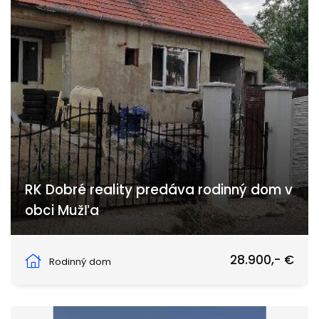
RK Dobré reality predáva rodinný dom v
obci Mužľa
Mužla
28.900,- €
Rodinný dom