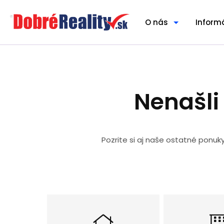
O nás
Inform
Nenašli
Pozrite si aj naše ostatné ponuk