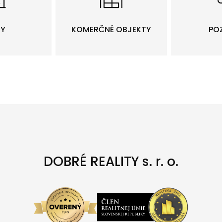
TY
KOMERČNÉ OBJEKTY
PO
DOBRÉ REALITY s. r. o.