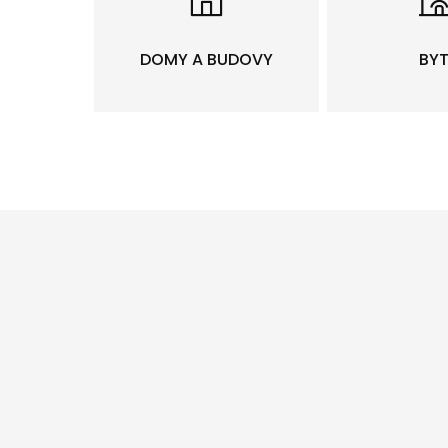
DOMY A BUDOVY
BY