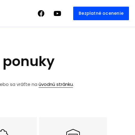
Bezplatné ocenenie
e ponuky
lebo sa vráťte na
úvodnú stránku
.