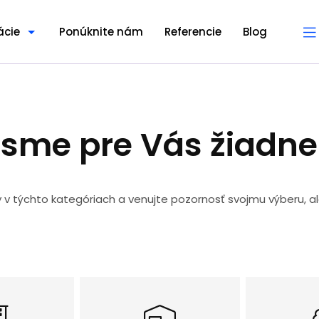
ácie
Ponúknite nám
Referencie
Blog
 sme pre Vás žiadn
y v týchto kategóriach a venujte pozornosť svojmu výberu, a