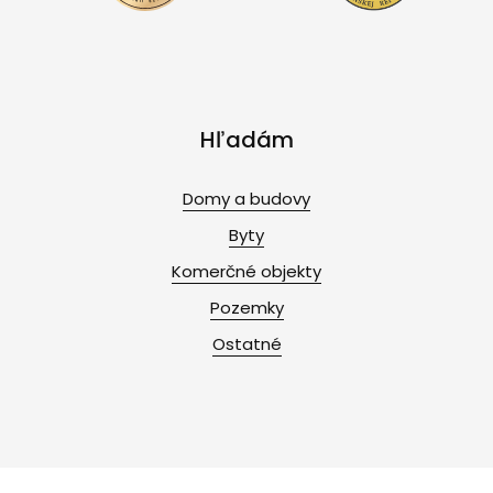
Hľadám
Domy a budovy
Byty
Komerčné objekty
Pozemky
Ostatné