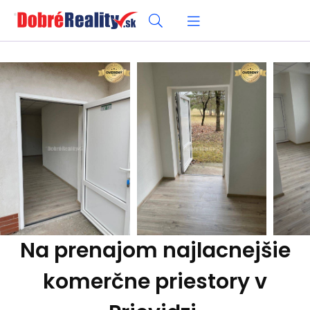
Na prenajom najlacnejšie
komerčne priestory v