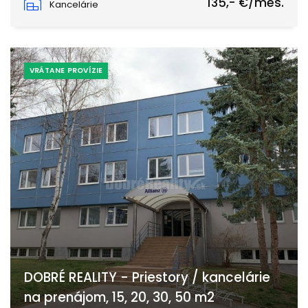
135,- €/mes.
Kancelárie
VRÁTANE PROVÍZIE
DOBRÉ REALITY - Priestory / kancelárie
na prenájom, 15, 20, 30, 50 m2