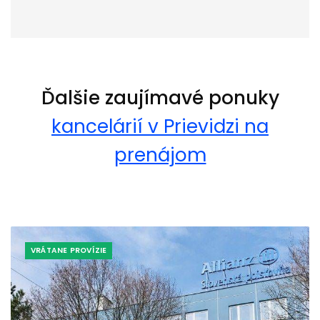
Ďalšie zaujímavé ponuky
kancelárií v Prievidzi na
prenájom
VRÁTANE PROVÍZIE