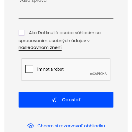
Ako Dotknutá osoba súhlasím so
spracovaním osobných údajov v
nasledovnom znení
.
Odoslať
Chcem si rezervovať obhliadku