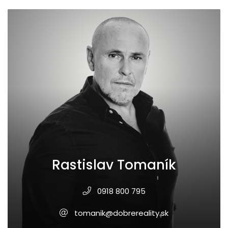
Rastislav Tomaník
0918 800 795
tomanik@dobrereality.sk