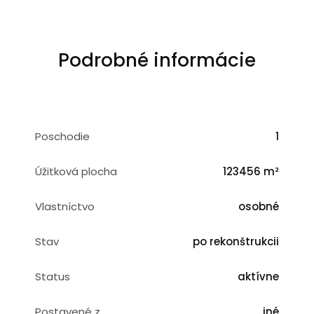
Podrobné informácie
Poschodie
1
Úžitková plocha
123456 m²
Vlastníctvo
osobné
Stav
po rekonštrukcii
Status
aktívne
Postavené z
iné