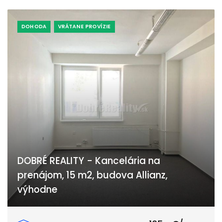
DOHODA
VRÁTANE PROVÍZIE
DOBRÉ REALITY - Kancelária na
prenájom, 15 m2, budova Allianz,
výhodne
Záhradnícka, Prievidza