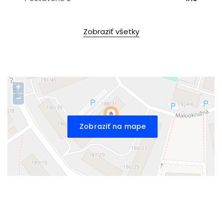
Zobraziť všetky
+
−
Zobraziť na mape