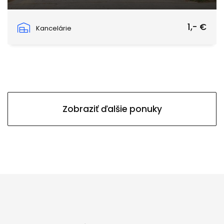
Záhradnícka, Prievidza
1,- €
Kancelárie
Zobraziť ďalšie ponuky