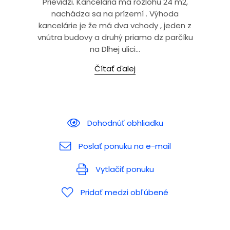
Prievidzi. Kancelária má rozlohu 24 m2,
nachádza sa na prízemí . Výhoda
kancelárie je že má dva vchody , jeden z
vnútra budovy a druhý priamo dz parčíku
na Dlhej ulici...
Čítať ďalej
Dohodnúť obhliadku
Poslať ponuku na e-mail
Vytlačiť ponuku
Pridať medzi obľúbené