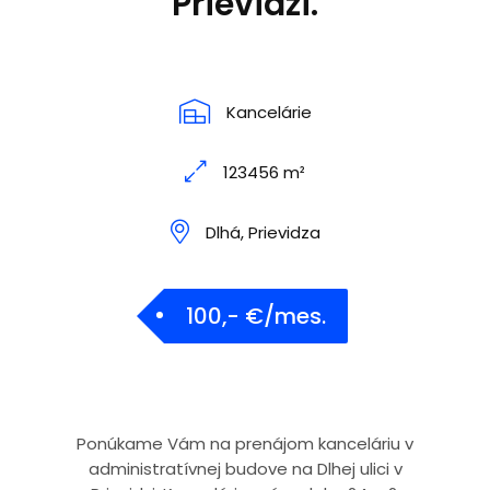
Prievidzi.
Kancelárie
123456 m²
Dlhá, Prievidza
100,- €/mes.
Ponúkame Vám na prenájom kanceláriu v
administratívnej budove na Dlhej ulici v