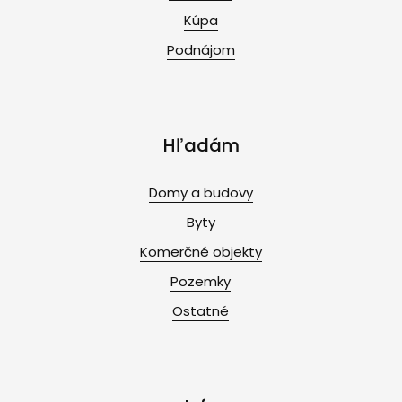
Kúpa
Podnájom
Hľadám
Domy a budovy
Byty
Komerčné objekty
Pozemky
Ostatné