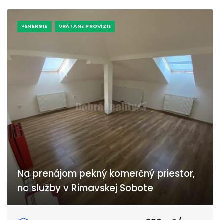
+ENERGIE
VRÁTANE PROVÍZIE
Na prenájom pekný komerčný priestor,
na služby v Rimavskej Sobote
Gorkého, Rimavská Sobota