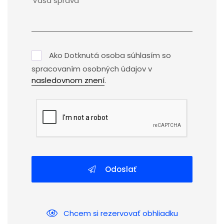
Ako Dotknutá osoba súhlasím so
spracovaním osobných údajov v
nasledovnom znení
.
Odoslať
Chcem si rezervovať obhliadku