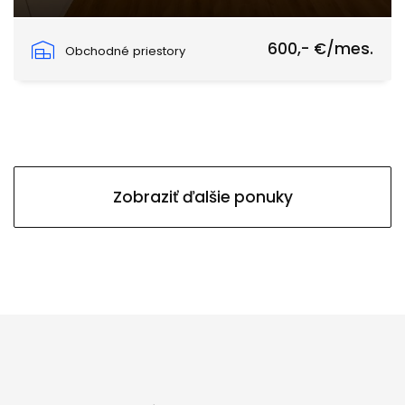
Hlavné námestie, Rimavská Sobota
600,- €/mes.
Obchodné priestory
Zobraziť ďalšie ponuky