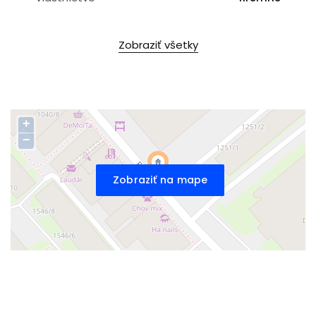
Zobraziť všetky
+
−
Zobraziť na mape