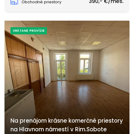
390,- €/mes.
Obchodné priestory
VRÁTANE PROVÍZIE
Na prenájom krásne komerčné priestory
na Hlavnom námestí v Rim.Sobote