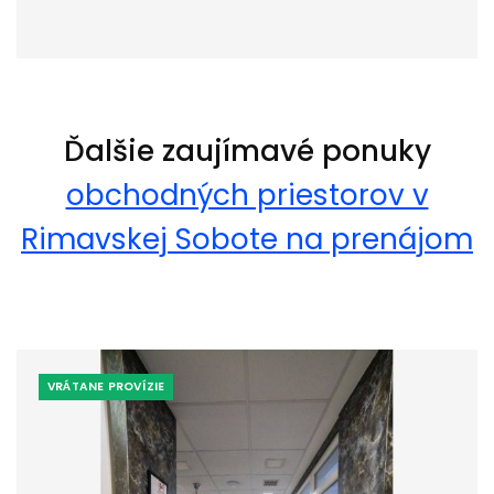
Ďalšie zaujímavé ponuky
obchodných priestorov v
Rimavskej Sobote na prenájom
VRÁTANE PROVÍZIE