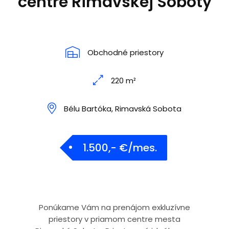
centre Rimavskej Soboty
Obchodné priestory
220 m²
Bélu Bartóka, Rimavská Sobota
1.500,- €/mes.
Ponúkame Vám na prenájom exkluzívne
priestory v priamom centre mesta