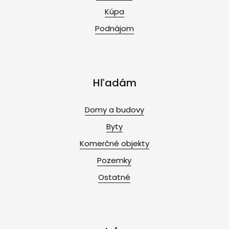
Kúpa
Podnájom
Hľadám
Domy a budovy
Byty
Komerčné objekty
Pozemky
Ostatné