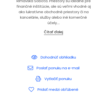
Rimavská Sobota. Priestory sú ideálne pre
finančné inštitúcie, ale sú veľmi vhodné aj
ako lukratívne obchodné priestory či na
kancelárie, služby alebo iné komerčné
účely....
Čítať ďalej
Dohodnúť obhliadku
Poslať ponuku na e-mail
Vytlačiť ponuku
Pridať medzi obľúbené