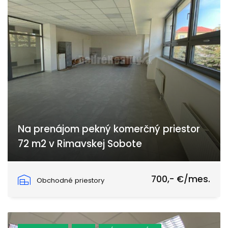
Na prenájom pekný komerčný priestor
72 m2 v Rimavskej Sobote
Rimavská Sobota
700,- €/mes.
Obchodné priestory