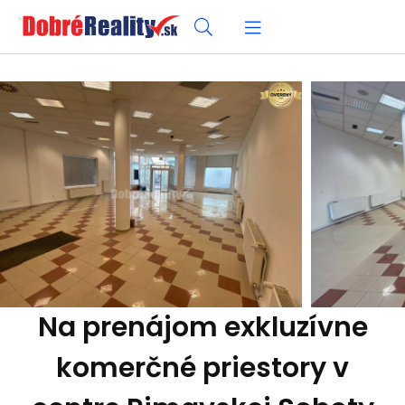
Na prenájom exkluzívne
komerčné priestory v