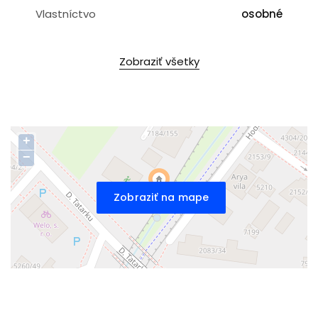
Vlastníctvo
osobné
Zobraziť všetky
+
−
Zobraziť na mape