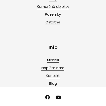
Komerčné objekty
Pozemky
Ostatné
Info
Makléri
Napíšte nám
Kontakt
Blog