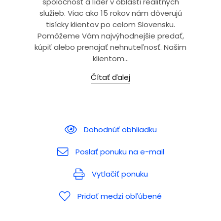
spoločnosť a líder v oblasti realitných
služieb. Viac ako 15 rokov nám dôverujú
tisícky klientov po celom Slovensku.
Pomôžeme Vám najvýhodnejšie predať,
kúpiť alebo prenajať nehnuteľnosť. Našim
klientom...
Čítať ďalej
Dohodnúť obhliadku
Poslať ponuku na e-mail
Vytlačiť ponuku
Pridať medzi obľúbené