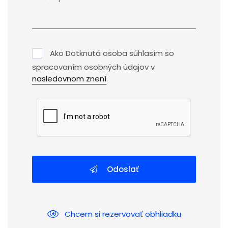
Ako Dotknutá osoba súhlasím so
spracovaním osobných údajov v
nasledovnom znení
.
Odoslať
Chcem si rezervovať obhliadku