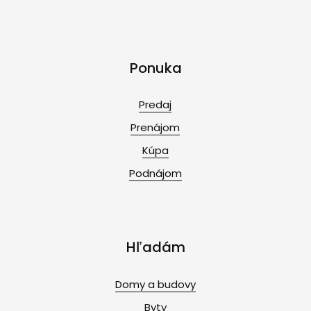
Ponuka
Predaj
Prenájom
Kúpa
Podnájom
Hľadám
Domy a budovy
Byty