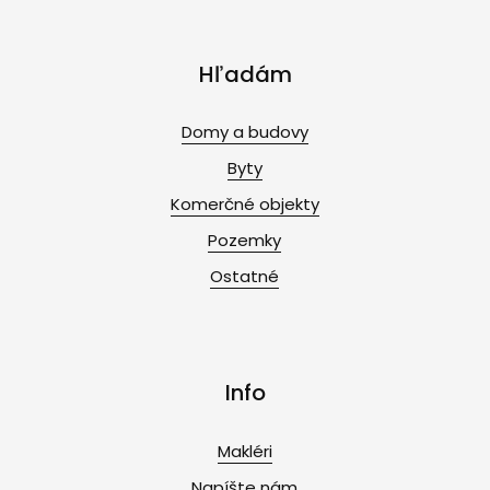
Hľadám
Domy a budovy
Byty
Komerčné objekty
Pozemky
Ostatné
Info
Makléri
Napíšte nám