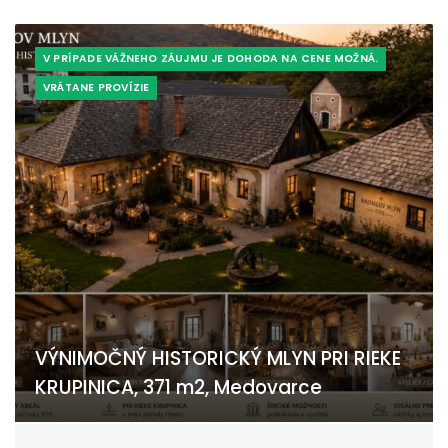
V PRÍPADE VÁŽNEHO ZÁUJMU JE DOHODA NA CENE MOŽNÁ.
VRÁTANE PROVÍZIE
VÝNIMOČNÝ HISTORICKÝ MLYN PRI RIEKE
KRUPINICA, 371 m2, Medovarce
Medovarce