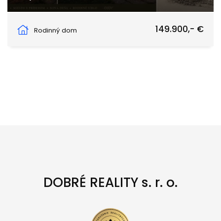
Medovarce
149.900,- €
Rodinný dom
DOBRÉ REALITY s. r. o.