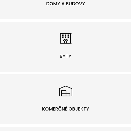
DOMY A BUDOVY
BYTY
KOMERČNÉ OBJEKTY