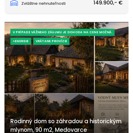
149.900,- €
Zvláštne nehnuteľnosti
V PRÍPADE VÁŽNEHO ZÁUJMU JE DOHODA NA CENE MOŽNÁ.
+ENERGIE
VRÁTANE PROVÍZIE
Rodinný dom so záhradou a historickým
mlynom, 90 m2, Medovarce