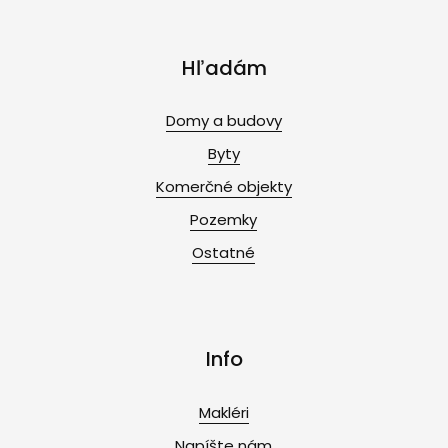
Hľadám
Domy a budovy
Byty
Komerčné objekty
Pozemky
Ostatné
Info
Makléri
Napíšte nám