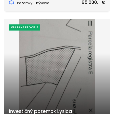
95.000,- €
Pozemky - bývanie
VRÁTANE PROVÍZIE
Investičný pozemok Lysica