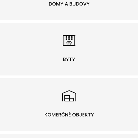
DOMY A BUDOVY
BYTY
KOMERČNÉ OBJEKTY