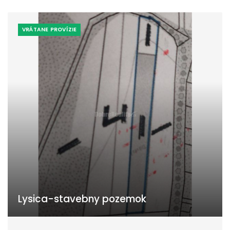
VRÁTANE PROVÍZIE
Lysica-stavebny pozemok
Lysická, Lysica