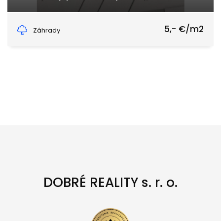
Lysicka, Lysica
5,- €/m2
Záhrady
DOBRÉ REALITY s. r. o.