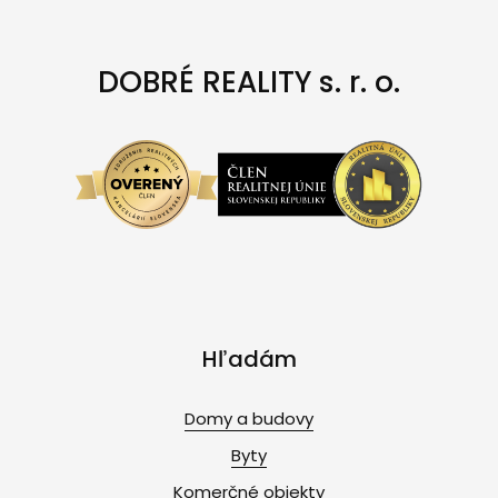
DOBRÉ REALITY s. r. o.
Hľadám
Domy a budovy
Byty
Komerčné objekty