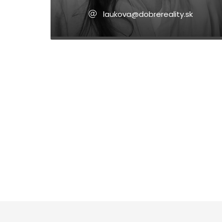
laukova@dobrereality.sk