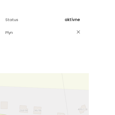
Status
aktívne
Plyn