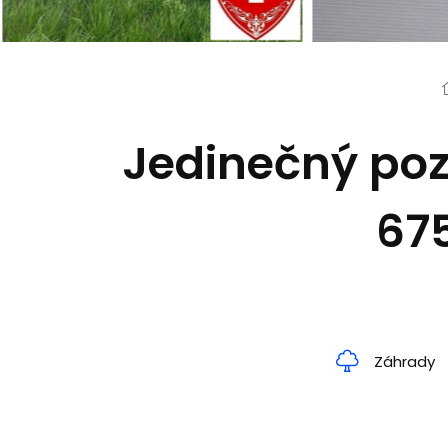
Jedinečný poz
675
Záhrady