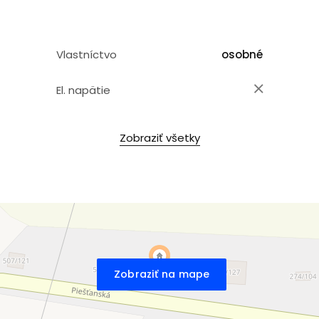
Vlastníctvo
osobné
El. napätie
Zobraziť všetky
Zobraziť na mape