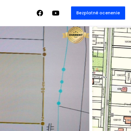
Bezplatné ocenenie