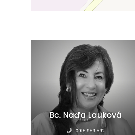
Bc. Naďa Lauková
0915 959 592