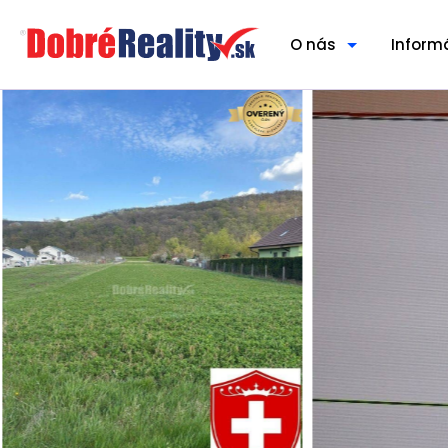
O nás
Inform