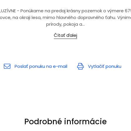
XKLUZÍVNE - Ponúkame na predaj krásny pozemok o výmere 67
lovce, na okraji lesa, mimo hlavného dopravného ťahu. Výnim
prírody, pokoja a...
Čítať ďalej
Poslať ponuku na e-mail
Vytlačiť ponuku
Podrobné informácie