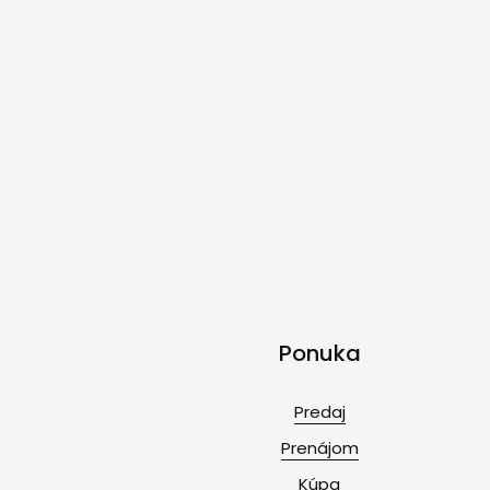
Ponuka
Predaj
Prenájom
Kúpa