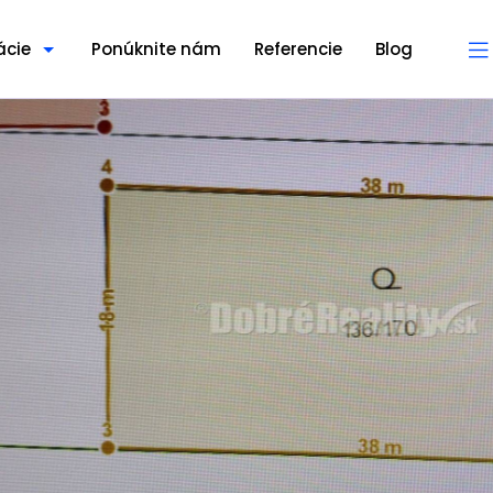
ácie
Ponúknite nám
Referencie
Blog