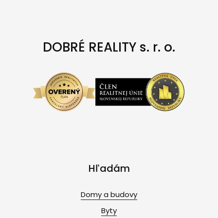
DOBRÉ REALITY s. r. o.
Hľadám
Domy a budovy
Byty