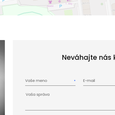
Neváhajte nás 
Vaše meno
E-mail