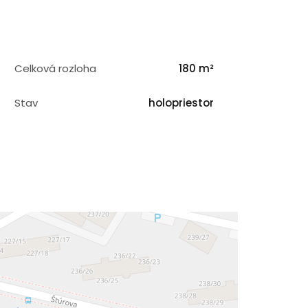
Celková rozloha
180 m²
Stav
holopriestor