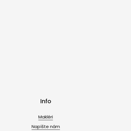
Info
Makléri
Napíšte nám