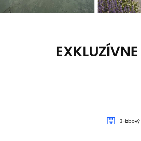
EXKLUZÍVNE 
3-izbový