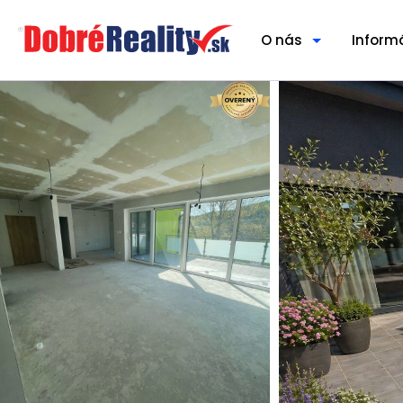
O nás
Inform