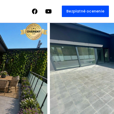
Bezplatné ocenenie