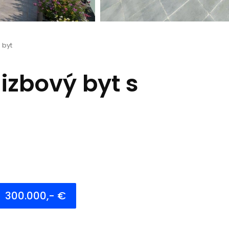
 byt
izbový byt s
300.000,- €