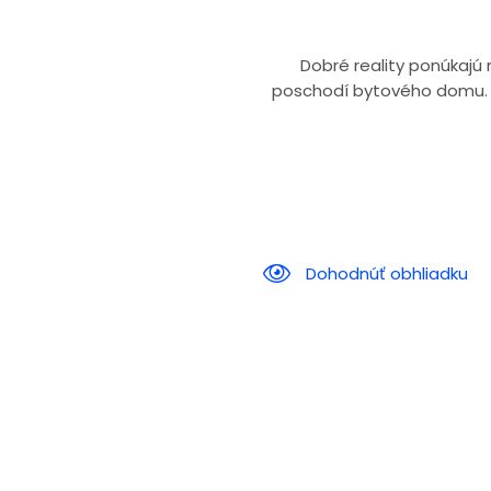
Dobré reality ponúkajú
poschodí bytového domu. B
Dohodnúť obhliadku