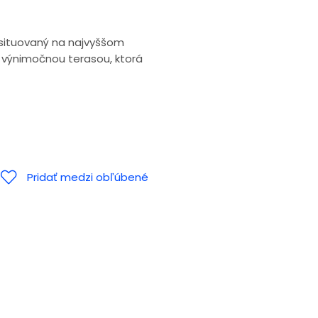
 situovaný na najvyššom
 výnimočnou terasou, ktorá
Pridať medzi obľúbené