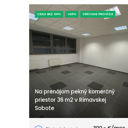
CENA BEZ DPH
+DPH
VRÁTANE PROVÍZIE
Na prenájom pekný komerčný
priestor 36 m2 v Rimavskej
Sobote
Družstevná, Rimavská Sobota