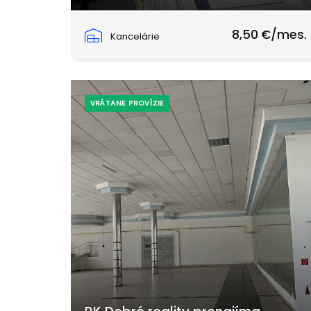
Priemyselná, Galanta
8,50 €/mes.
Kancelárie
VRÁTANE PROVÍZIE