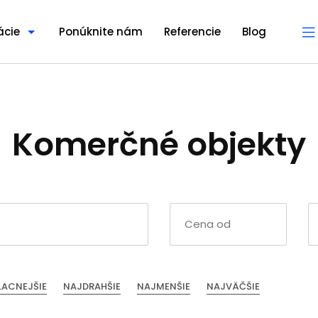
ácie
Ponúknite nám
Referencie
Blog
Komerčné objekty
LACNEJŠIE
NAJDRAHŠIE
NAJMENŠIE
NAJVÄČŠIE