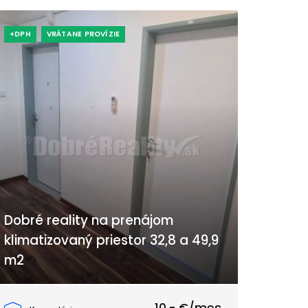
+DPH
VRÁTANE PROVÍZIE
Dobré reality na prenájom
klimatizovaný priestor 32,8 a 49,9
m2
Priemyselná, Galanta