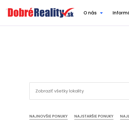
O nás
Inform
NAJNOVŠIE PONUKY
NAJSTARŠIE PONUKY
NAJ