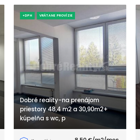
+DPH
VRÁTANE PROVÍZIE
Dobré reality-na prenájom
priestory 48,4 m2 a 30,90m2+
kúpelňa s wc, p
Priemyselná, Galanta