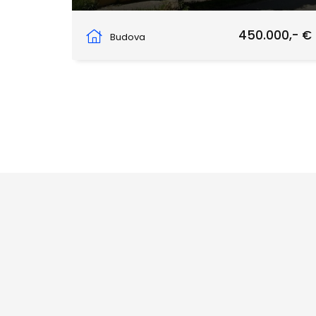
Rimavská Sobota
450.000,- €
Budova