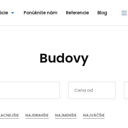
ácie
Ponúknite nám
Referencie
Blog
Budovy
LACNEJŠIE
NAJDRAHŠIE
NAJMENŠIE
NAJVÄČŠIE