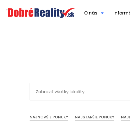
O nás
Inform
NAJNOVŠIE PONUKY
NAJSTARŠIE PONUKY
NAJ