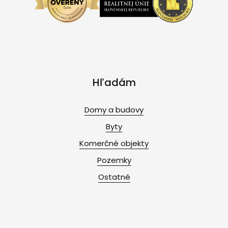
Hľadám
Domy a budovy
Byty
Komerčné objekty
Pozemky
Ostatné