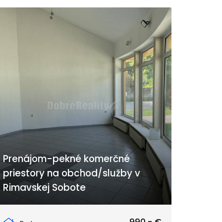
Prenájom-pekné komerčné
priestory na obchod/služby v
Rimavskej Sobote
Rimavská Sobota