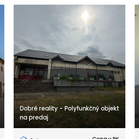
Dobré reality - Polyfunkčný objekt
na predaj
Poštová, Tekovské Lužany