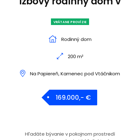
izbový rodinný dom v
VRÁTANE PROVÍZIE
Rodinný dom
200 m²
Na Papiereň, Kamenec pod Vtáčnikom
169.000,- €
Hľadáte bývanie v pokojnom prostredí