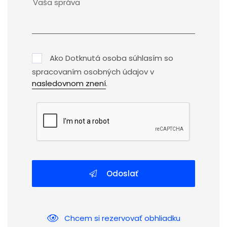
Ako Dotknutá osoba súhlasím so
spracovaním osobných údajov v
nasledovnom znení
.
Odoslať
Chcem si rezervovať obhliadku