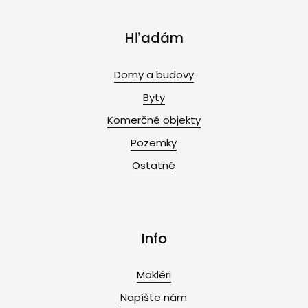
Hľadám
Domy a budovy
Byty
Komerčné objekty
Pozemky
Ostatné
Info
Makléri
Napíšte nám