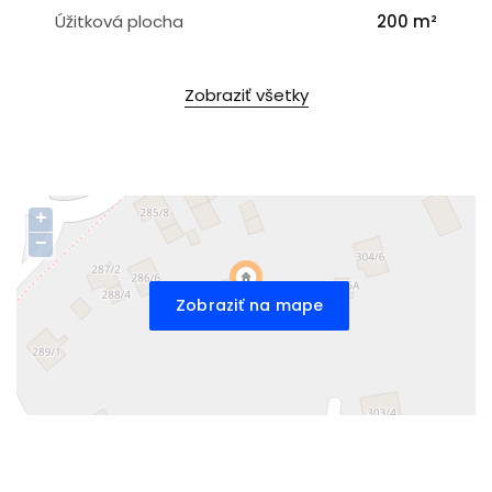
Úžitková plocha
200 m²
Zobraziť všetky
+
−
Zobraziť na mape