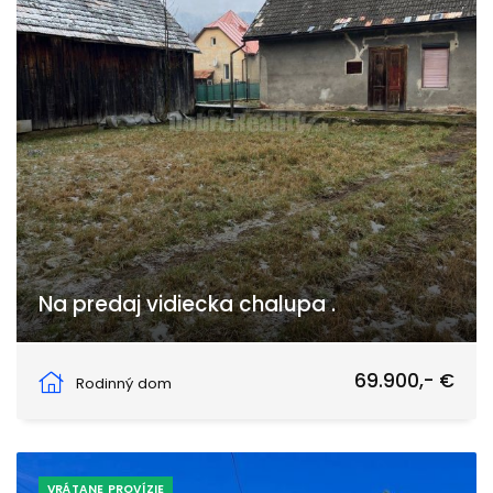
Na predaj vidiecka chalupa .
Tužina, Tužina
69.900,- €
Rodinný dom
VRÁTANE PROVÍZIE