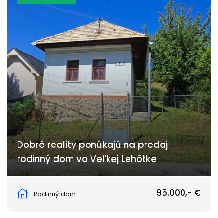
Dobré reality ponúkajú na predaj
rodinný dom vo Veľkej Lehôtke
Podhorská, Prievidza
95.000,- €
Rodinný dom