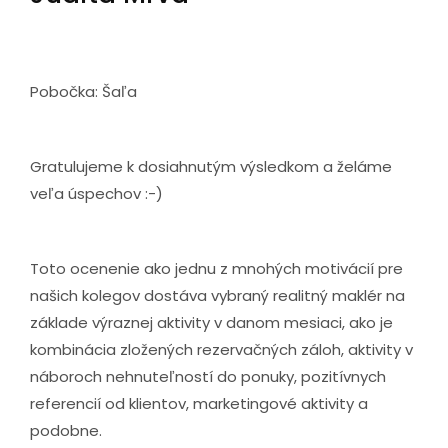
Pobočka: Šaľa
Gratulujeme k dosiahnutým výsledkom a želáme
veľa úspechov :-)
Toto ocenenie ako jednu z mnohých motivácií pre
našich kolegov dostáva vybraný realitný maklér na
základe výraznej aktivity v danom mesiaci, ako je
kombinácia zložených rezervačných záloh, aktivity v
náboroch nehnuteľností do ponuky, pozitívnych
referencií od klientov, marketingové aktivity a
podobne.