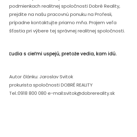
podmienkach realitnej spoločnosti Dobré Reality,
prejdite na našu pracovnú ponuku na Profesii,
prípadne kontaktujte priamo mňa. Prajem veľa
šťastia pri výbere tej správnej realitnej spoločnosti.
Ľudia s cieľmi uspejú, pretože vedia, kam idú.
Autor článku: Jaroslav Svitok
prokurista spoločnosti DOBRÉ REALITY
Tel.:0918 800 080 e-mail:svitok@dobrereality.sk