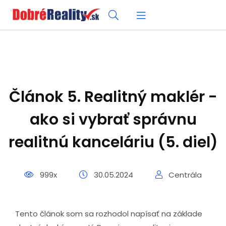
Článok 5. Realitný maklér -
ako si vybrať správnu
realitnú kanceláriu (5. diel)
999x
30.05.2024
Centrála
Tento článok som sa rozhodol napísať na základe