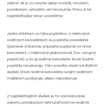
zabrať. Ak je to navyše úplný nováčik, mnohým
ponúkaným výhodám ani nerozumie. Preto si tie
najdôležitejšie teraz vysvetlíme.
Jedno kritérium sa týka poplatkov. V niektorých
realitných kanceláriách sú poplatky pravidelné
(platenie si licencie, prípadne poplatok na chod
kancelárie), v niektorých jednorazové (tzv. vstupný
poplatok) a sú aj realitné kancelárie, ktoré žiadne
poplatky nevyberajú. Táto položka závisí od ďalších
služieb, ktoré realitná kancelária svojim realitným
maklérom poskytuje, alebo neposkytuje.
Z najdôležitejších služieb je to zastrešovanie
exportu ponúkaných nehnuteľností na realitné