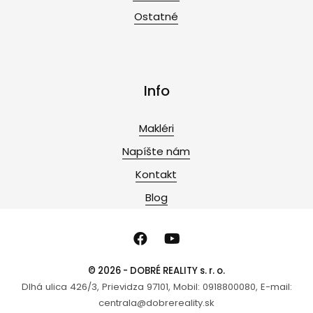
Ostatné
Info
Makléri
Napíšte nám
Kontakt
Blog
© 2026 - DOBRÉ REALITY s. r. o.
Dlhá ulica 426/3, Prievidza 97101, Mobil: 0918800080, E-mail:
centrala@dobrereality.sk