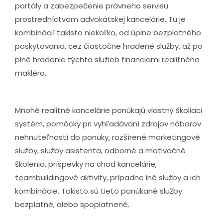
portály a zabezpečenie právneho servisu
prostredníctvom advokátskej kancelárie. Tu je
kombinácií takisto niekoľko, od úplne bezplatného
poskytovania, cez čiastočne hradené služby, až po
plné hradenie týchto služieb financiami realitného
makléra.
Mnohé realitné kancelárie ponúkajú vlastný školiaci
systém, pomôcky pri vyhľadávaní zdrojov náborov
nehnuteľností do ponuky, rozšírené marketingové
služby, služby asistenta, odborné a motivačné
školenia, príspevky na chod kancelárie,
teambuildingové aktivity, prípadne iné služby a ich
kombinácie. Takisto sú tieto ponúkané služby
bezplatné, alebo spoplatnené.