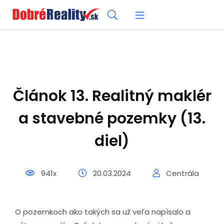
Článok 13. Realitný maklér
a stavebné pozemky (13.
diel)
941x
20.03.2024
Centrála
O pozemkoch ako takých sa už veľa napísalo a