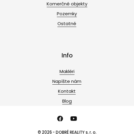
Komerčné objekty
Pozemky
Ostatné
Info
Makléri
Napíšte nám
Kontakt
Blog
© 2026 - DOBRÉ REALITY s. r. o.