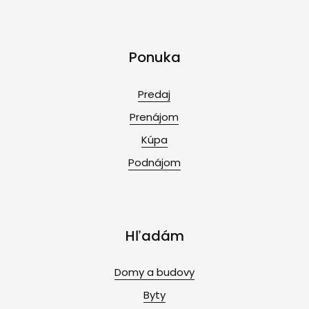
Ponuka
Predaj
Prenájom
Kúpa
Podnájom
Hľadám
Domy a budovy
Byty