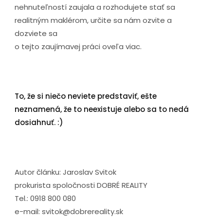
nehnuteľností zaujala a rozhodujete stať sa
realitným maklérom, určite sa nám ozvite a
dozviete sa
o tejto zaujímavej práci oveľa viac.
To, že si niečo neviete predstaviť, ešte
neznamená, že to neexistuje alebo sa to nedá
dosiahnuť. :)
Autor článku: Jaroslav Svitok
prokurista spoločnosti DOBRÉ REALITY
Tel.: 0918 800 080
e-mail: svitok@dobrereality.sk