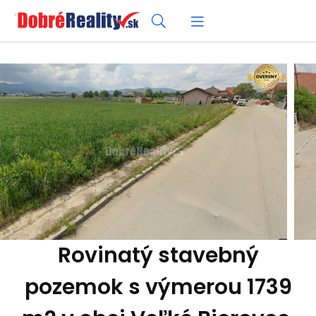
Rovinatý stavebný
pozemok s výmerou 1739