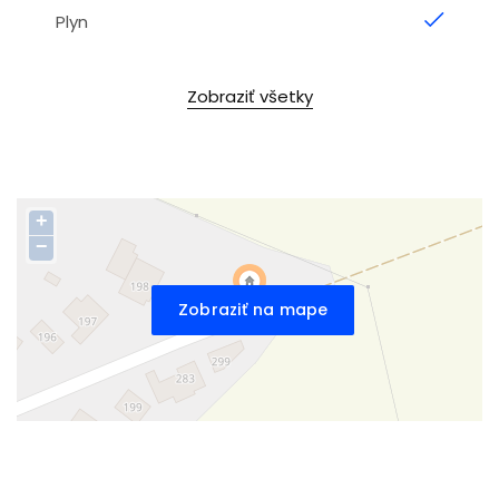
Plyn
Zobraziť všetky
+
−
Zobraziť na mape