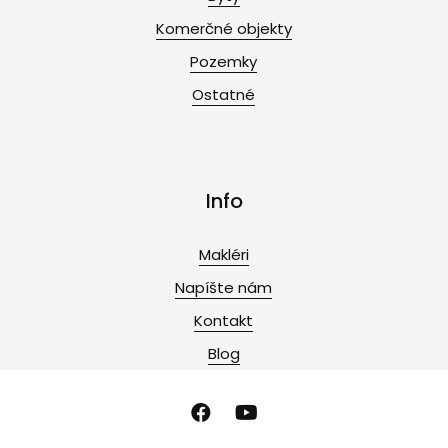
Komerčné objekty
Pozemky
Ostatné
Info
Makléri
Napíšte nám
Kontakt
Blog