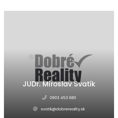
JUDr. Miroslav Svatík
0903 453 680
svatik@dobrereality.sk