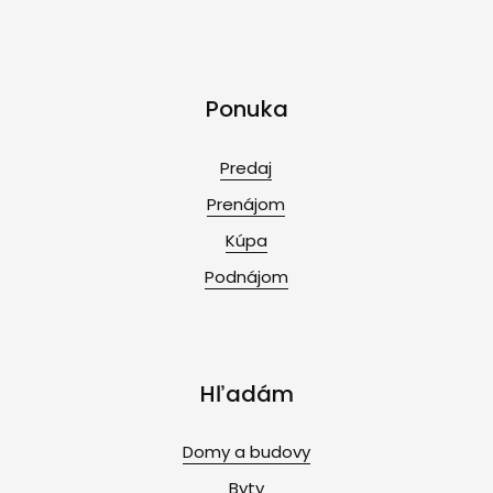
Ponuka
Predaj
Prenájom
Kúpa
Podnájom
Hľadám
Domy a budovy
Byty