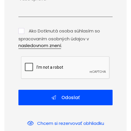
Ako Dotknutá osoba súhlasím so
spracovaním osobných údajov v
nasledovnom znení
.
Odoslať
Chcem si rezervovať obhliadku