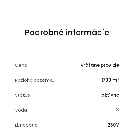
Podrobné informácie
Cena
vrátane provízie
Rozloha pozemku
1739 m²
Status
aktívne
Voda
El. napätie
230V