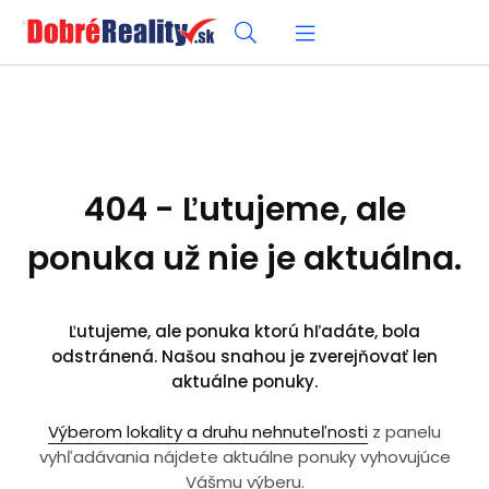
404 - Ľutujeme, ale
ponuka už nie je aktuálna.
Ľutujeme, ale ponuka ktorú hľadáte, bola
odstránená. Našou snahou je zverejňovať len
aktuálne ponuky.
Výberom lokality a druhu nehnuteľnosti
z panelu
vyhľadávania nájdete aktuálne ponuky vyhovujúce
Vášmu výberu.