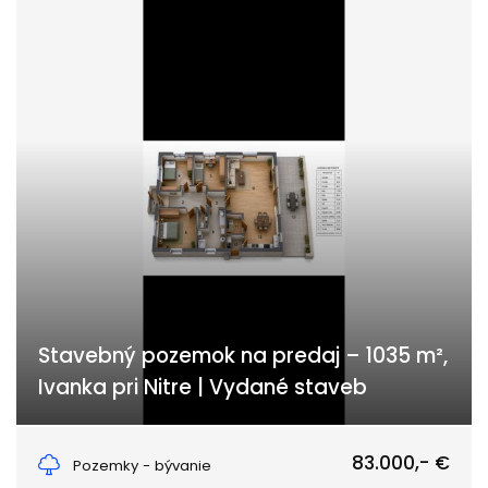
Stavebný pozemok na predaj – 1035 m²,
Ivanka pri Nitre | Vydané staveb
Ivanka pri Nitre
83.000,- €
Pozemky - bývanie