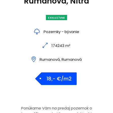
Rumanová, Nitra
EXKLUZÍVNE
Pozemky - bývanie
174243 m²
Rumanová, Rumanová
18,- €/m2
Ponúkame Vám na predaj pozemok o