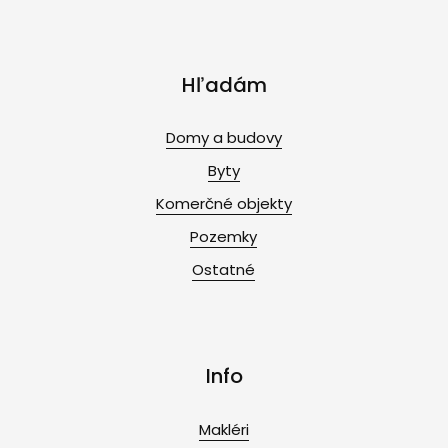
Hľadám
Domy a budovy
Byty
Komerčné objekty
Pozemky
Ostatné
Info
Makléri