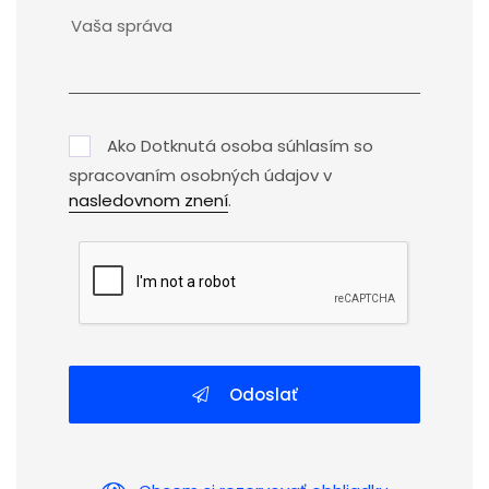
Ako Dotknutá osoba súhlasím so
spracovaním osobných údajov v
nasledovnom znení
.
Odoslať