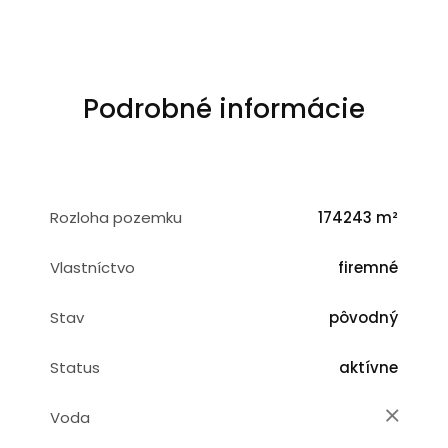
Podrobné informácie
Rozloha pozemku
174243 m²
Vlastníctvo
firemné
Stav
pôvodný
Status
aktívne
Voda