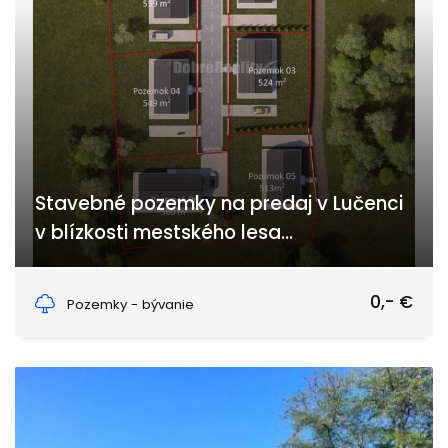
Stavebné pozemky na predaj v Lučenci
v blízkosti mestského lesa...
Mestská pustatina, Lučenec
0,- €
Pozemky - bývanie