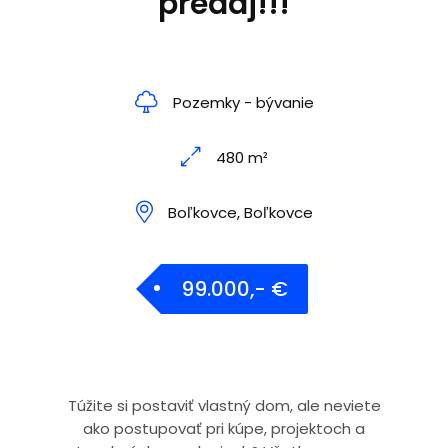
predaj!!!
Pozemky - bývanie
480 m²
Boľkovce, Boľkovce
99.000,- €
Túžite si postaviť vlastný dom, ale neviete
ako postupovať pri kúpe, projektoch a