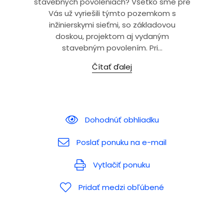
stavebných povoleniach? Všetko sme pre
Vás už vyriešili týmto pozemkom s
inžinierskymi sieťmi, so základovou
doskou, projektom aj vydaným
stavebným povolením. Pri...
Čítať ďalej
Dohodnúť obhliadku
Poslať ponuku na e-mail
Vytlačiť ponuku
Pridať medzi obľúbené