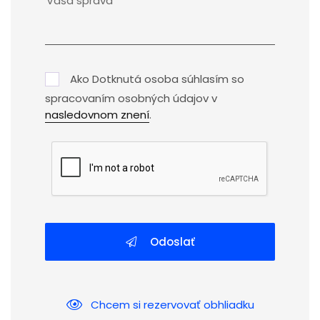
Ako Dotknutá osoba súhlasím so
spracovaním osobných údajov v
nasledovnom znení
.
Odoslať
Chcem si rezervovať obhliadku