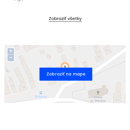
Zobraziť všetky
+
−
Zobraziť na mape