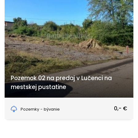
Pozemok 02 na predaj v Lučenci na
mestskej pustatine
mestská, Lučenec
0,- €
Pozemky - bývanie