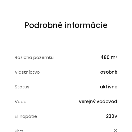
Podrobné informácie
Rozloha pozemku
480 m²
Vlastníctvo
osobné
Status
aktívne
Voda
verejný vodovod
El. napätie
230V
Plyn