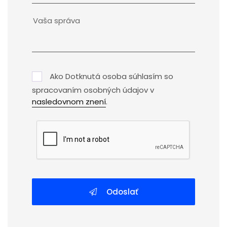
Ako Dotknutá osoba súhlasím so
spracovaním osobných údajov v
nasledovnom znení
.
Odoslať