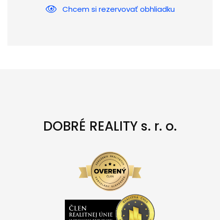
Chcem si rezervovať obhliadku
DOBRÉ REALITY s. r. o.