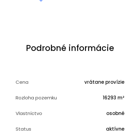
Podrobné informácie
Cena
vrátane provízie
Rozloha pozemku
16293 m²
Vlastníctvo
osobné
Status
aktívne