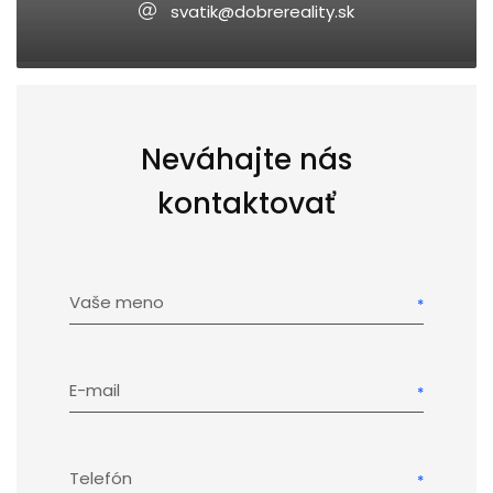
svatik@dobrereality.sk
Neváhajte nás
kontaktovať
Vaše meno
E-mail
Telefón