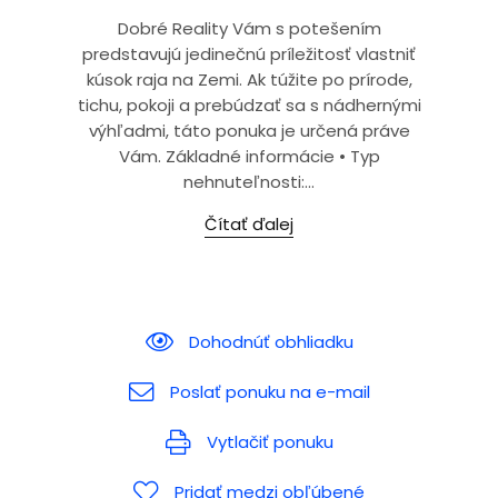
Dobré Reality Vám s potešením
predstavujú jedinečnú príležitosť vlastniť
kúsok raja na Zemi. Ak túžite po prírode,
tichu, pokoji a prebúdzať sa s nádhernými
výhľadmi, táto ponuka je určená práve
Vám. Základné informácie • Typ
nehnuteľnosti:...
Čítať ďalej
Dohodnúť obhliadku
Poslať ponuku na e-mail
Vytlačiť ponuku
Pridať medzi obľúbené