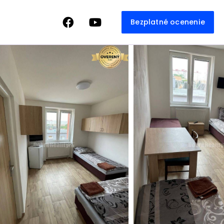
Bezplatné ocenenie