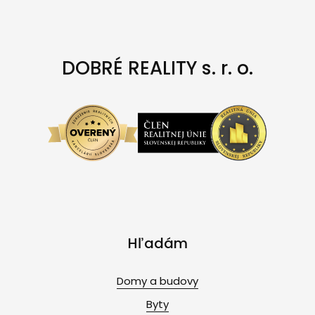
DOBRÉ REALITY s. r. o.
Hľadám
Domy a budovy
Byty