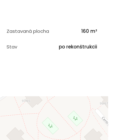
Zastavaná plocha
160 m²
Stav
po rekonštrukcii