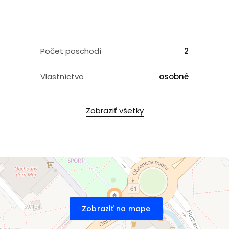
Počet poschodí
2
Vlastníctvo
osobné
Zobraziť všetky
Zobraziť na mape