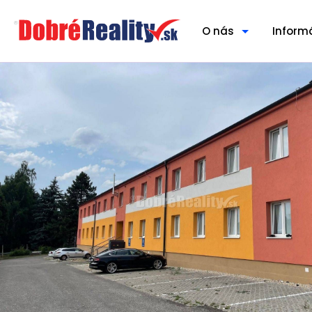
O nás
Inform