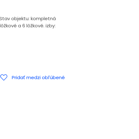
Stav objektu: kompletná
žkové a 6 lôžkové. izby:
Pridať medzi obľúbené