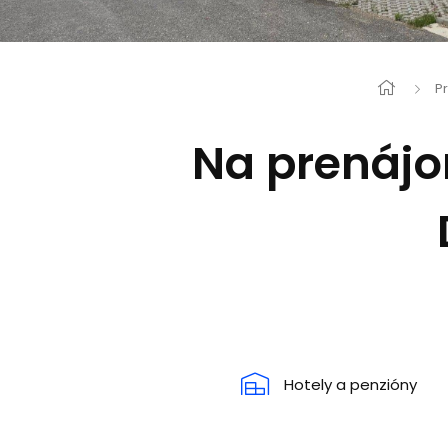
P
Na prenájo
Hotely a penzióny