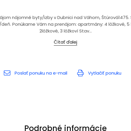
om nájomné byty/izby v Dubnici nad Váhom, Štúrová1475. 
/deň. Ponúkame Vám na prenájom: apartmány: 4 lôžkové, 5 lô
2lôžkové, 3 lôžkoví Stav...
Čítať ďalej
Poslať ponuku na e-mail
Vytlačiť ponuku
Podrobné informácie