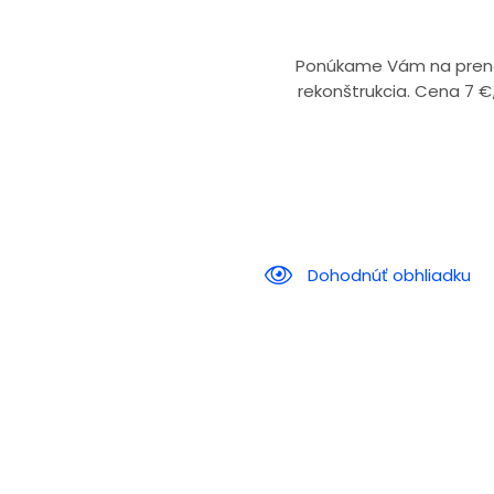
Ponúkame Vám na prenáj
rekonštrukcia. Cena 7 €
Dohodnúť obhliadku