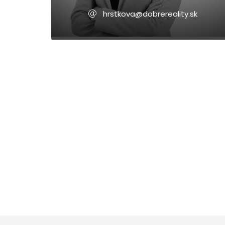
hrstkova@dobrereality.sk