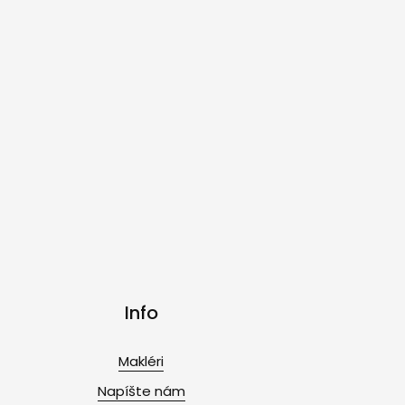
Info
Makléri
Napíšte nám