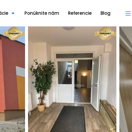
ácie
Ponúknite nám
Referencie
Blog