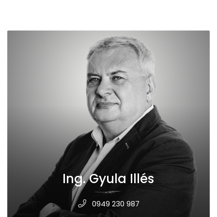
Ing. Gyula Illés
0949 230 987