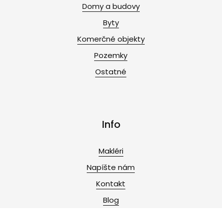
Domy a budovy
Byty
Komerčné objekty
Pozemky
Ostatné
Info
Makléri
Napíšte nám
Kontakt
Blog