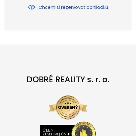
Chcem si rezervovať obhliadku
DOBRÉ REALITY s. r. o.