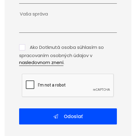
Ako Dotknutá osoba súhlasím so
spracovaním osobných údajov v
nasledovnom znení
.
Odoslať