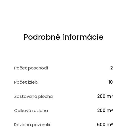
Podrobné informácie
Počet poschodí
2
Počet izieb
10
Zastavaná plocha
200 m²
Celková rozloha
200 m²
Rozloha pozemku
600 m²