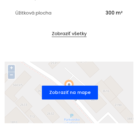
Úžitková plocha
300 m²
Zobraziť všetky
+
−
Zobraziť na mape