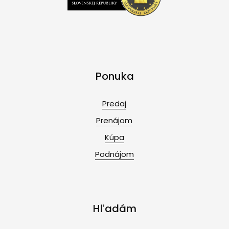
Ponuka
Predaj
Prenájom
Kúpa
Podnájom
Hľadám