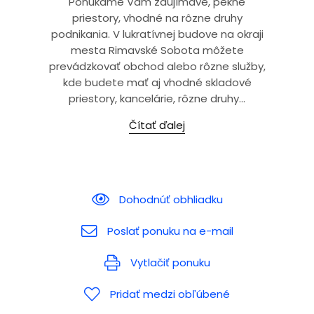
Ponúkame Vám zaujímavé, pekné
priestory, vhodné na rôzne druhy
podnikania. V lukratívnej budove na okraji
mesta Rimavské Sobota môžete
prevádzkovať obchod alebo rôzne služby,
kde budete mať aj vhodné skladové
priestory, kancelárie, rôzne druhy...
Čítať ďalej
Dohodnúť obhliadku
Poslať ponuku na e-mail
Vytlačiť ponuku
Pridať medzi obľúbené