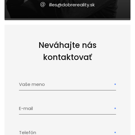
illes@dobrereality.sk
Neváhajte nás
kontaktovať
Vaše meno
E-mail
Telefón