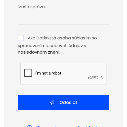
Ako Dotknutá osoba súhlasím so
spracovaním osobných údajov v
nasledovnom znení
.
Odoslať