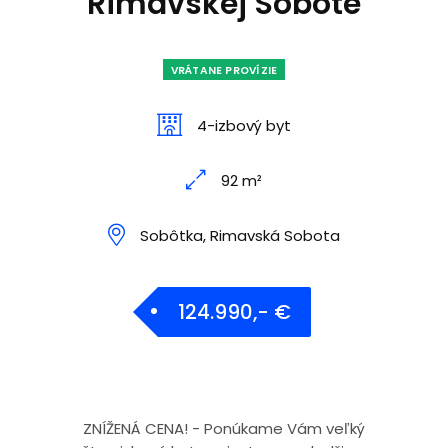
Rimavskej Sobote
VRÁTANE PROVÍZIE
4-izbový byt
92 m²
Sobôtka, Rimavská Sobota
124.990,- €
ZNÍŽENÁ CENA! - Ponúkame Vám veľký