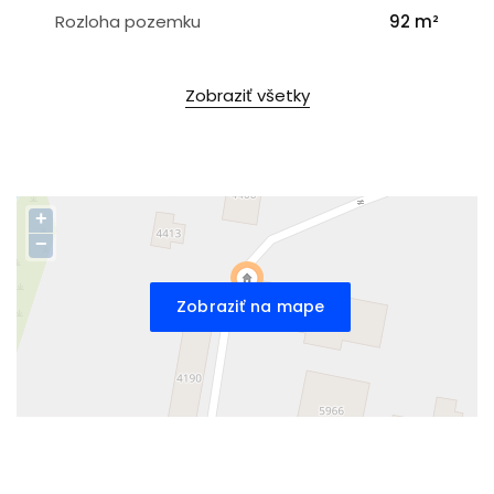
Rozloha pozemku
92 m²
Zobraziť všetky
+
−
Zobraziť na mape