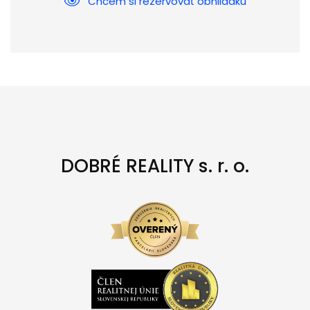
Chcem si rezervovať obhliadku
DOBRÉ REALITY s. r. o.